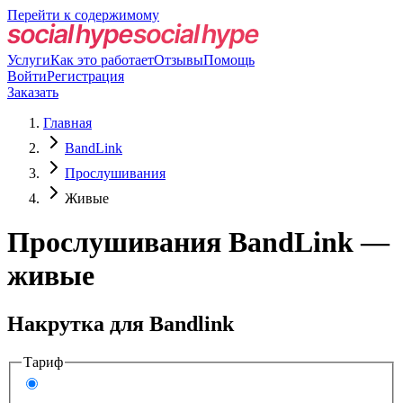
Перейти к содержимому
Услуги
Как это работает
Отзывы
Помощь
Войти
Регистрация
Заказать
Главная
BandLink
Прослушивания
Живые
Прослушивания BandLink —
живые
Накрутка для Bandlink
Тариф