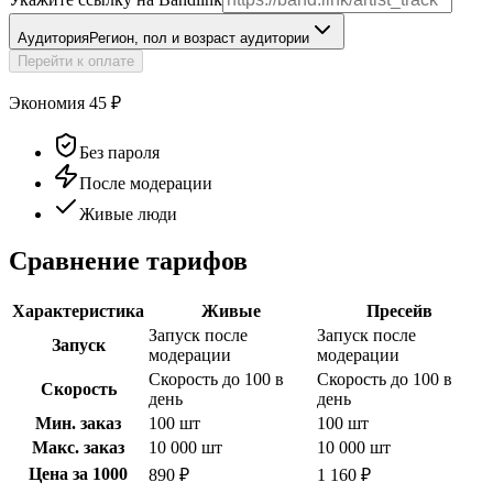
Аудитория
Регион, пол и возраст аудитории
Перейти к оплате
Экономия
45
₽
Без пароля
После модерации
Живые люди
Сравнение тарифов
Характеристика
Живые
Пресейв
Запуск после
Запуск после
Запуск
модерации
модерации
Скорость до 100 в
Скорость до 100 в
Скорость
день
день
Мин. заказ
100 шт
100 шт
Макс. заказ
10 000 шт
10 000 шт
Цена за 1000
890 ₽
1 160 ₽