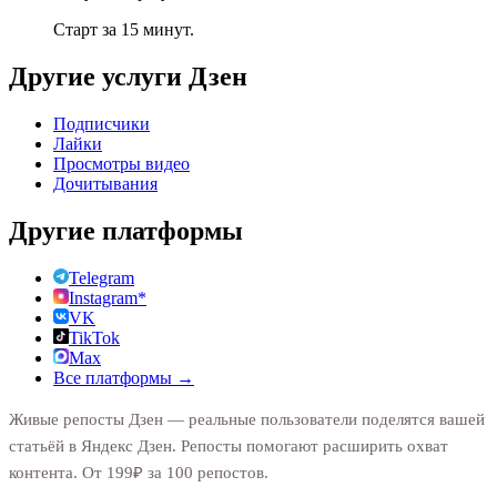
Старт за 15 минут.
Другие услуги
Дзен
Подписчики
Лайки
Просмотры видео
Дочитывания
Другие платформы
Telegram
Instagram*
VK
TikTok
Max
Все платформы →
Живые репосты Дзен — реальные пользователи поделятся вашей
статьёй в Яндекс Дзен. Репосты помогают расширить охват
контента. От 199₽ за 100 репостов.