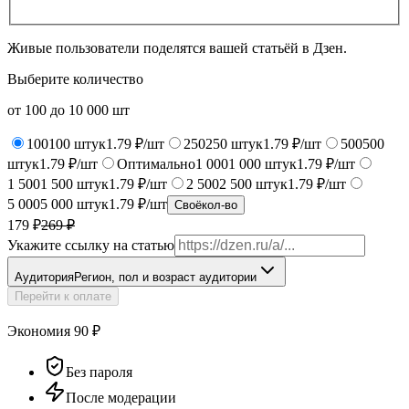
Живые пользователи поделятся вашей статьёй в Дзен.
Выберите количество
от
100
до
10 000
шт
100
100
штук
1.79 ₽/шт
250
250
штук
1.79 ₽/шт
500
500
штук
1.79 ₽/шт
Оптимально
1 000
1 000
штук
1.79 ₽/шт
1 500
1 500
штук
1.79 ₽/шт
2 500
2 500
штук
1.79 ₽/шт
5 000
5 000
штук
1.79 ₽/шт
Своё
кол-во
179 ₽
269
₽
Укажите ссылку на статью
Аудитория
Регион, пол и возраст аудитории
Перейти к оплате
Экономия
90
₽
Без пароля
После модерации