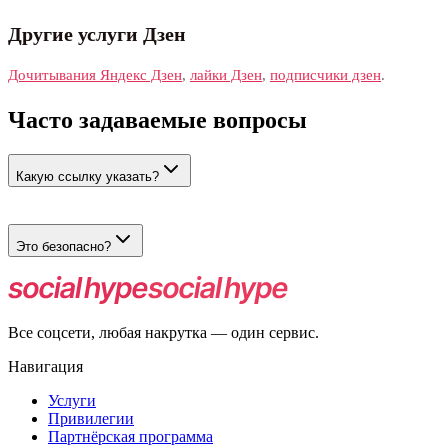
Другие услуги Дзен
Дочитывания Яндекс Дзен
,
лайки Дзен
,
подписчики дзен
.
Часто задаваемые вопросы
Какую ссылку указать?
Укажите ссылку на статью в Дзен.
Это безопасно?
Да. Действия выполняются живыми пользователями.
Все соцсети, любая накрутка — один сервис.
Навигация
Услуги
Привилегии
Партнёрская программа