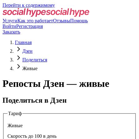
Перейти к содержимому
Услуги
Как это работает
Отзывы
Помощь
Войти
Регистрация
Заказать
Главная
Дзен
Поделиться
Живые
Репосты Дзен — живые
Поделиться в Дзен
Тариф
Живые
Скорость до 100 в день