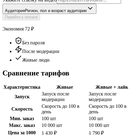
Аудитория
Регион, пол и возраст аудитории
Перейти к оплате
Экономия
72
₽
Без пароля
После модерации
Живые люди
Сравнение тарифов
Характеристика
Живые
Живые + лайк
Запуск после
Запуск после
Запуск
модерации
модерации
Скорость до 100 в
Скорость до 100 в
Скорость
день
день
Мин. заказ
100 шт
100 шт
Макс. заказ
10 000 шт
10 000 шт
Цена за 1000
1 430 ₽
1 790 ₽