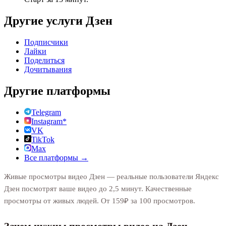
Другие услуги
Дзен
Подписчики
Лайки
Поделиться
Дочитывания
Другие платформы
Telegram
Instagram*
VK
TikTok
Max
Все платформы →
Живые просмотры видео Дзен — реальные пользователи Яндекс
Дзен посмотрят ваше видео до 2,5 минут. Качественные
просмотры от живых людей. От 159₽ за 100 просмотров.
Зачем нужны просмотры видео на Дзен