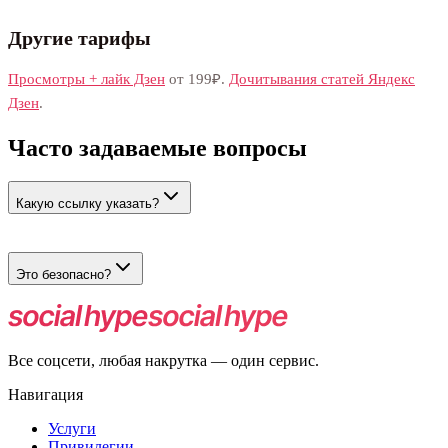
Другие тарифы
Просмотры + лайк Дзен
от 199₽.
Дочитывания статей Яндекс
Дзен
.
Часто задаваемые вопросы
Какую ссылку указать?
Укажите ссылку на видео в Дзен.
Это безопасно?
Да. Просмотры от живых пользователей.
Все соцсети, любая накрутка — один сервис.
Навигация
Услуги
Привилегии