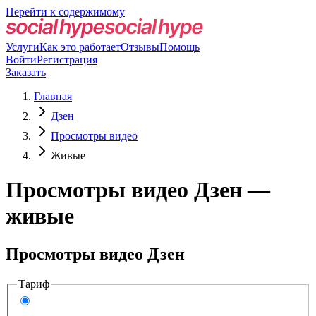
Перейти к содержимому
Услуги
Как это работает
Отзывы
Помощь
Войти
Регистрация
Заказать
Главная
Дзен
Просмотры видео
Живые
Просмотры видео Дзен —
живые
Просмотры видео Дзен
Тариф