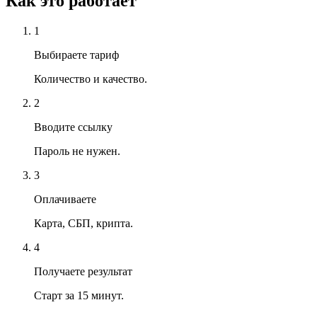
Как это работает
1
Выбираете тариф
Количество и качество.
2
Вводите ссылку
Пароль не нужен.
3
Оплачиваете
Карта, СБП, крипта.
4
Получаете результат
Старт за 15 минут.