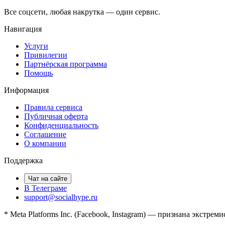
Все соцсети, любая накрутка — один сервис.
Навигация
Услуги
Привилегии
Партнёрская программа
Помощь
Информация
Правила сервиса
Публичная оферта
Конфиденциальность
Соглашение
О компании
Поддержка
Чат на сайте
В Телеграме
support@socialhype.ru
* Meta Platforms Inc. (Facebook, Instagram) — признана экстрем