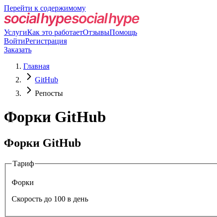
Перейти к содержимому
Услуги
Как это работает
Отзывы
Помощь
Войти
Регистрация
Заказать
Главная
GitHub
Репосты
Форки GitHub
Форки GitHub
Тариф
Форки
Скорость до 100 в день