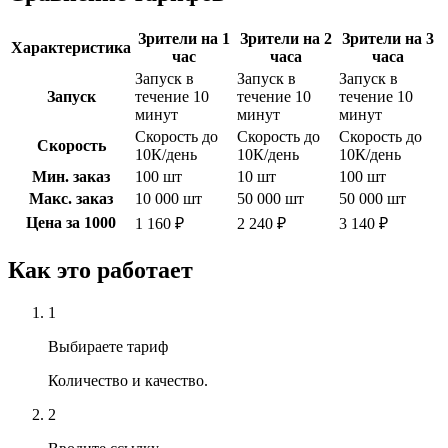
Зрители на 1
Зрители на 2
Зрители на 3
Характеристика
час
часа
часа
Запуск в
Запуск в
Запуск в
Запуск
течение 10
течение 10
течение 10
минут
минут
минут
Скорость до
Скорость до
Скорость до
Скорость
10К/день
10К/день
10К/день
Мин. заказ
100 шт
10 шт
100 шт
Макс. заказ
10 000 шт
50 000 шт
50 000 шт
Цена за 1000
1 160 ₽
2 240 ₽
3 140 ₽
Как это работает
1
Выбираете тариф
Количество и качество.
2