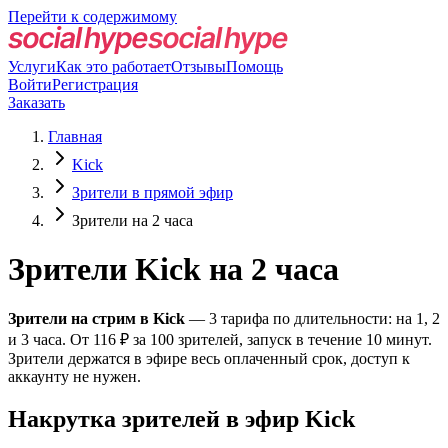
Перейти к содержимому
Услуги
Как это работает
Отзывы
Помощь
Войти
Регистрация
Заказать
Главная
Kick
Зрители в прямой эфир
Зрители на 2 часа
Зрители Kick на 2 часа
Зрители на стрим в Kick
— 3 тарифа по длительности: на 1, 2
и 3 часа. От 116 ₽ за 100 зрителей, запуск в течение 10 минут.
Зрители держатся в эфире весь оплаченный срок, доступ к
аккаунту не нужен.
Накрутка зрителей в эфир Kick