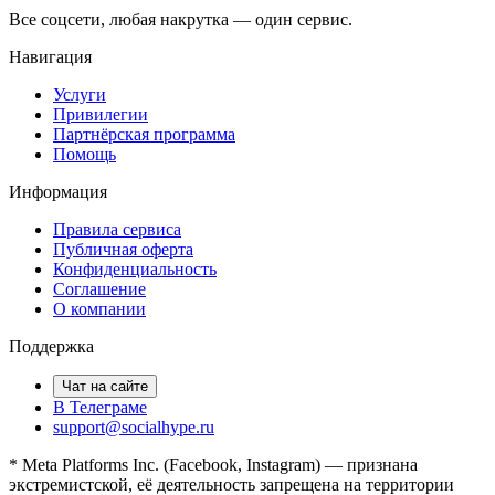
Все соцсети, любая накрутка — один сервис.
Навигация
Услуги
Привилегии
Партнёрская программа
Помощь
Информация
Правила сервиса
Публичная оферта
Конфиденциальность
Соглашение
О компании
Поддержка
Чат на сайте
В Телеграме
support@socialhype.ru
* Meta Platforms Inc. (Facebook, Instagram) — признана
экстремистской, её деятельность запрещена на территории