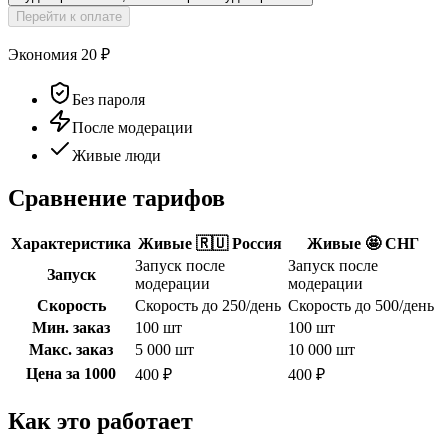
Перейти к оплате
Экономия
20
₽
Без пароля
После модерации
Живые люди
Сравнение тарифов
Характеристика
Живые 🇷🇺 Россия
Живые 🤩 СНГ
Запуск после
Запуск после
Запуск
модерации
модерации
Скорость
Скорость до 250/день
Скорость до 500/день
Мин. заказ
100 шт
100 шт
Макс. заказ
5 000 шт
10 000 шт
Цена за 1000
400 ₽
400 ₽
Как это работает