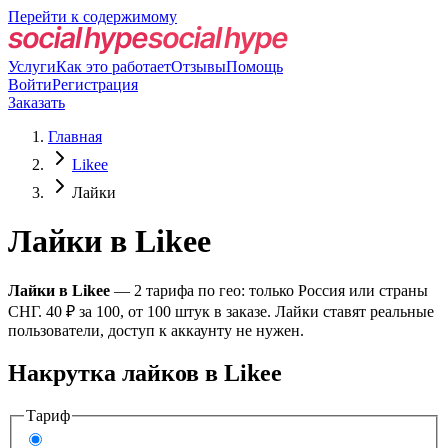
Перейти к содержимому
Услуги
Как это работает
Отзывы
Помощь
Войти
Регистрация
Заказать
Главная
Likee
Лайки
Лайки в Likee
Лайки в Likee
— 2 тарифа по гео: только Россия или страны
СНГ. 40 ₽ за 100, от 100 штук в заказе. Лайки ставят реальные
пользователи, доступ к аккаунту не нужен.
Накрутка лайков в Likee
Тариф