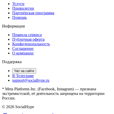
Услуги
Привилегии
Партнёрская программа
Помощь
Информация
Правила сервиса
Публичная оферта
Конфиденциальность
Соглашение
О компании
Поддержка
Чат на сайте
В Телеграме
support@socialhype.ru
* Meta Platforms Inc. (Facebook, Instagram) — признана
экстремистской, её деятельность запрещена на территории
России.
©
2026
SocialHype