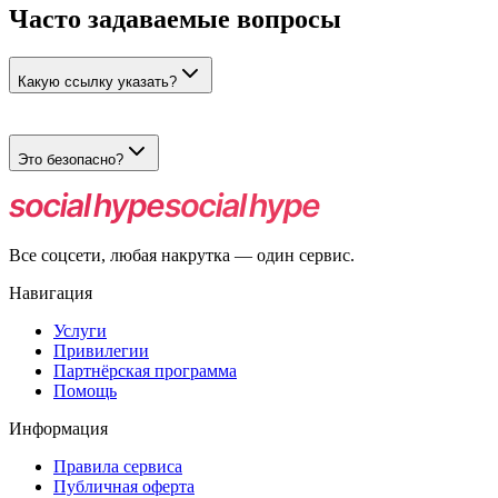
Часто задаваемые вопросы
Какую ссылку указать?
Укажите ссылку на профиль, страницу компании или
публикацию в зависимости от типа услуги.
Это безопасно?
Да. Все действия выполняются живыми пользователями с
реальными аккаунтами.
Все соцсети, любая накрутка — один сервис.
Навигация
Услуги
Привилегии
Партнёрская программа
Помощь
Информация
Правила сервиса
Публичная оферта