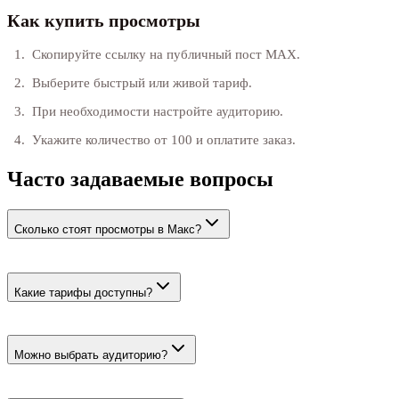
Как купить просмотры
Скопируйте ссылку на публичный пост MAX.
Выберите быстрый или живой тариф.
При необходимости настройте аудиторию.
Укажите количество от 100 и оплатите заказ.
Часто задаваемые вопросы
Сколько стоят просмотры в Макс?
Цена начинается от 35 ₽ за 100. Живые просмотры стоят от 62
₽ за 100.
Какие тарифы доступны?
Быстрые просмотры до 5 тысяч в день и живые от реальных
пользователей до 500 в день.
Можно выбрать аудиторию?
Да, для живого тарифа доступны страна, регион, пол и