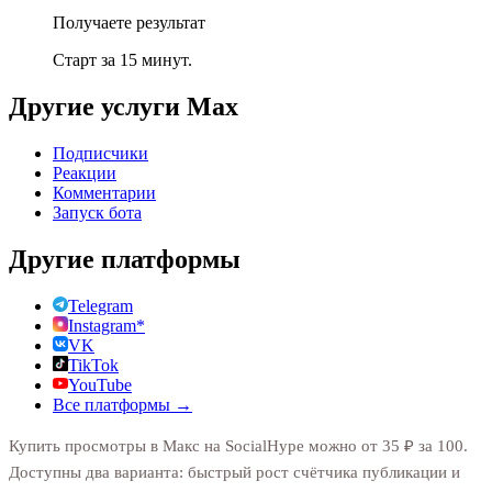
Получаете результат
Старт за 15 минут.
Другие услуги
Max
Подписчики
Реакции
Комментарии
Запуск бота
Другие платформы
Telegram
Instagram*
VK
TikTok
YouTube
Все платформы →
Купить просмотры в Макс на SocialHype можно от 35 ₽ за 100.
Доступны два варианта: быстрый рост счётчика публикации и