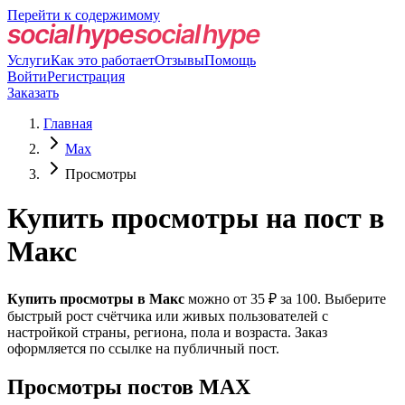
Перейти к содержимому
Услуги
Как это работает
Отзывы
Помощь
Войти
Регистрация
Заказать
Главная
Max
Просмотры
Купить просмотры на пост в
Макс
Купить просмотры в Макс
можно от 35 ₽ за 100. Выберите
быстрый рост счётчика или живых пользователей с
настройкой страны, региона, пола и возраста. Заказ
оформляется по ссылке на публичный пост.
Просмотры постов MAX