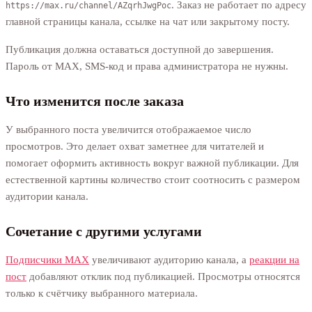
. Заказ не работает по адресу
https://max.ru/channel/AZqrhJwgPoc
главной страницы канала, ссылке на чат или закрытому посту.
Публикация должна оставаться доступной до завершения.
Пароль от MAX, SMS-код и права администратора не нужны.
Что изменится после заказа
У выбранного поста увеличится отображаемое число
просмотров. Это делает охват заметнее для читателей и
помогает оформить активность вокруг важной публикации. Для
естественной картины количество стоит соотносить с размером
аудитории канала.
Сочетание с другими услугами
Подписчики MAX
увеличивают аудиторию канала, а
реакции на
пост
добавляют отклик под публикацией. Просмотры относятся
только к счётчику выбранного материала.