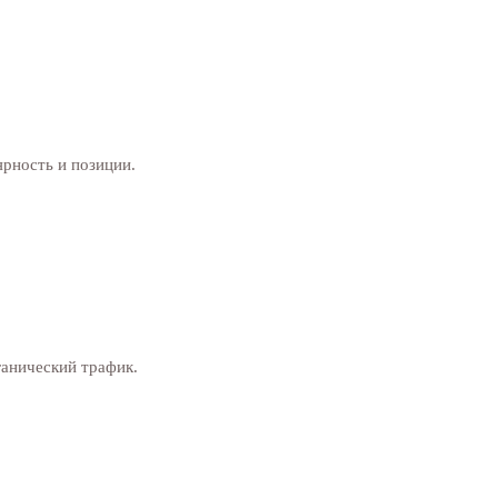
ярность и позиции.
ганический трафик.