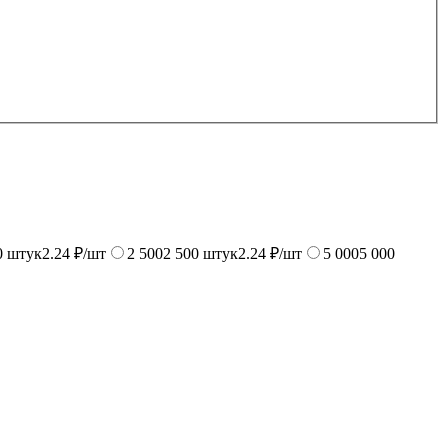
0
штук
2.24 ₽/шт
2 500
2 500
штук
2.24 ₽/шт
5 000
5 000