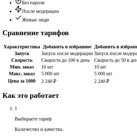
Без пароля
После модерации
Живые люди
Сравнение тарифов
Характеристика
Добавить в избранное
Добавить в избран
Запуск
Запуск после модерации
Запуск после модер
Скорость
Скорость до 100 в день
Скорость до 50 в де
Мин. заказ
10 шт
10 шт
Макс. заказ
5 000 шт
5 000 шт
Цена за 1000
2 240 ₽
2 240 ₽
Как это работает
1
Выбираете тариф
Количество и качество.