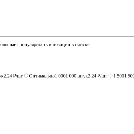
Повышает популярность и позиции в поиске.
ук
2.24 ₽/шт
Оптимально
1 000
1 000
штук
2.24 ₽/шт
1 500
1 50