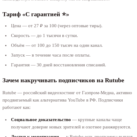
Тариф «С гарантией ⭐️»
Цена — от 27 ₽ за 100 (через оптовые тиры).
Скорость — до 1 тысячи в сутки.
Объём — от 100 до 150 тысяч на один канал.
Запуск — в течение часа после оплаты.
Гарантия — 30 дней восстановления списаний.
Зачем накручивать подписчиков на Rutube
Rutube — российский видеохостинг от Газпром-Медиа, активно
продвигаемый как альтернатива YouTube в РФ. Подписчики
работают как:
Социальное доказательство
— крупные каналы чаще
получают доверие новых зрителей и охотнее ранжируются.
Доступ к монетизации
— у Rutube есть программы выплат