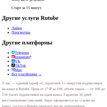
Старт за 15 минут.
Другие услуги
Rutube
Лайки
Просмотры
Другие платформы
Telegram
Instagram*
VK
TikTok
Max
Все платформы →
У нас — единый тариф «С гарантией ⭐️» накрутки подписчиков
на канал в Rutube. Цена от 27 ₽ за 100, объём заказа — от 100 до
150 тысяч подписчиков на один канал. Гарантия 30 дней
восстановления списаний. Заказ оформляется по ссылке на
канал, доступ к Rutube-аккаунту мы не запрашиваем.