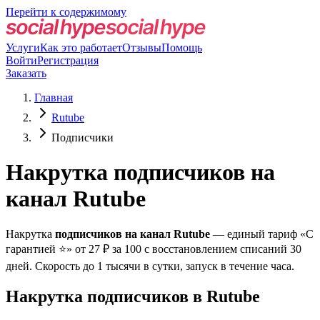
Перейти к содержимому
Услуги
Как это работает
Отзывы
Помощь
Войти
Регистрация
Заказать
Главная
Rutube
Подписчики
Накрутка подписчиков на
канал Rutube
Накрутка
подписчиков на канал Rutube
— единый тариф «С
гарантией ⭐️» от 27 ₽ за 100 с восстановлением списаний 30
дней. Скорость до 1 тысячи в сутки, запуск в течение часа.
Накрутка подписчиков в Rutube