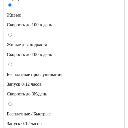
Живые
Скорость до 100 в день
Живые для подкаста
Скорость до 100 в день
Бесплатные прослушивания
Запуск 0-12 часов
Скорость до 3К/день
Бесплатные / Быстрые
Запуск 0-12 часов