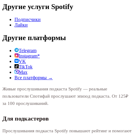
Другие услуги
Spotify
Подписчики
Лайки
Другие платформы
Telegram
Instagram*
VK
TikTok
Max
Все платформы →
Живые прослушивания подкаста Spotify — реальные
пользователи Спотифай прослушают эпизод подкаста. От 125₽
за 100 прослушиваний.
Для подкастеров
Прослушивания подкаста Spotify повышают рейтинг и помогают