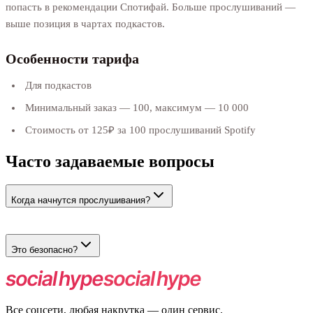
попасть в рекомендации Спотифай. Больше прослушиваний —
выше позиция в чартах подкастов.
Особенности тарифа
Для подкастов
Минимальный заказ — 100, максимум — 10 000
Стоимость от 125₽ за 100 прослушиваний Spotify
Часто задаваемые вопросы
Когда начнутся прослушивания?
Обычно в течение нескольких часов.
Это безопасно?
Да, полностью безопасно.
Все соцсети, любая накрутка — один сервис.