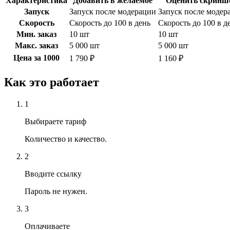
Характеристика
Добавить в желаемое
Оценить скринш
Запуск
Запуск после модерации
Запуск после модер
Скорость
Скорость до 100 в день
Скорость до 100 в д
Мин. заказ
10 шт
10 шт
Макс. заказ
5 000 шт
5 000 шт
Цена за 1000
1 790 ₽
1 160 ₽
Как это работает
1
Выбираете тариф
Количество и качество.
2
Вводите ссылку
Пароль не нужен.
3
Оплачиваете