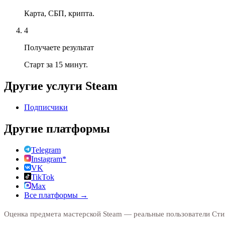
Карта, СБП, крипта.
4
Получаете результат
Старт за 15 минут.
Другие услуги
Steam
Подписчики
Другие платформы
Telegram
Instagram*
VK
TikTok
Max
Все платформы →
Оценка предмета мастерской Steam — реальные пользователи Стим