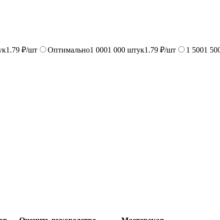
ук
1.79 ₽/шт
Оптимально
1 000
1 000
штук
1.79 ₽/шт
1 500
1 50