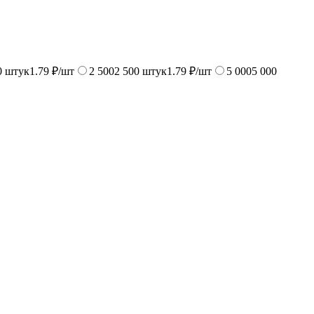
0
штук
1.79 ₽/шт
2 500
2 500
штук
1.79 ₽/шт
5 000
5 000