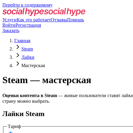
Перейти к содержимому
Услуги
Как это работает
Отзывы
Помощь
Войти
Регистрация
Заказать
Главная
Steam
Лайки
Мастерская
Steam — мастерская
Оценки контента в Steam
— живые пользователи ставят лайки с
страну можно выбрать.
Лайки Steam
Тариф