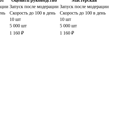
от
Оценить руководство
Мастерская
ации
Запуск после модерации
Запуск после модерации
ень
Скорость до 100 в день
Скорость до 100 в день
10 шт
10 шт
5 000 шт
5 000 шт
1 160 ₽
1 160 ₽