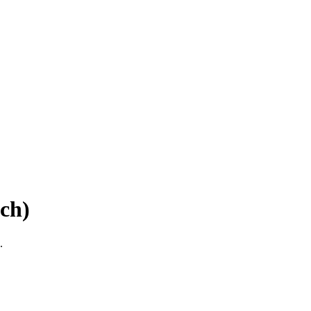
ch)
.