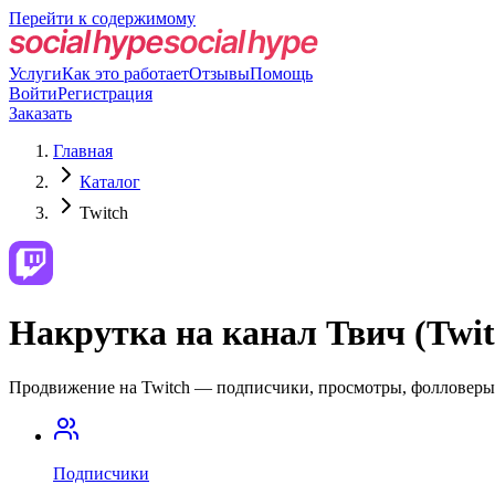
Перейти к содержимому
Услуги
Как это работает
Отзывы
Помощь
Войти
Регистрация
Заказать
Главная
Каталог
Twitch
Накрутка на канал Твич (Twit
Продвижение на Twitch — подписчики, просмотры, фолловеры
Подписчики