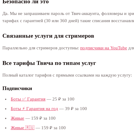
Безопасно ли это
Да. Мы не запрашиваем пароль от Твич-аккаунта, фолловеры и зр
тарифах с гарантией (30 или 360 дней) такие списания восстанавл
Связанные услуги для стримеров
Параллельно для стримеров доступны:
подписчики на YouTube
для
Все тарифы Твича по типам услуг
Полный каталог тарифов с прямыми ссылками на каждую услугу:
Подписчики
Боты ✅ Гарантия
— 25 ₽ за 100
Боты ⚡️ Гарантия на год
— 39 ₽ за 100
Живые
— 159 ₽ за 100
Живые 🇷🇺
— 159 ₽ за 100