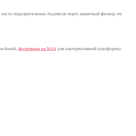
 часть подозрительных подписок через защитный фильтр; на
ан-базой,
фолловеры на Kick
для альтернативной платформы.