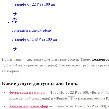
4 тарифа от 22 ₽ за 100 шт
Зрители в прямой эфир
3 тарифа от 148 ₽ за 100 шт
На FastFame — два типа услуг для стримеров на Твиче:
фолловер
1, 2 или 4 часа просмотра стрима). Это позволяет работать сраз
категориях.
Какие услуги доступны для Твича
Фолловеры на канал
— 4 тарифа от 22 ₽ за 100: «Боты ✅ Гар
после ручной модерации) и «Живые 🇷🇺» (пользователи из Рос
Зрители в прямой эфир
— 3 тарифа: на 1 час (165 ₽ за 100), 