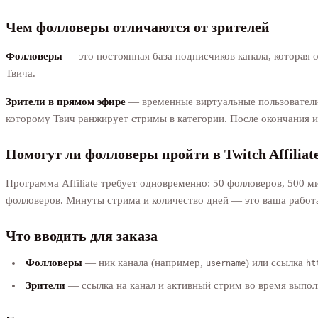
Чем фолловеры отличаются от зрителей
Фолловеры
— это постоянная база подписчиков канала, которая о
Твича.
Зрители в прямом эфире
— временные виртуальные пользователи,
которому Твич ранжирует стримы в категории. После окончания и
Помогут ли фолловеры пройти в Twitch Affiliat
Программа Affiliate требует одновременно: 50 фолловеров, 500 м
фолловеров. Минуты стрима и количество дней — это ваша работа
Что вводить для заказа
Фолловеры
— ник канала (например,
) или ссылка
username
ht
Зрители
— ссылка на канал и активный стрим во время выполн