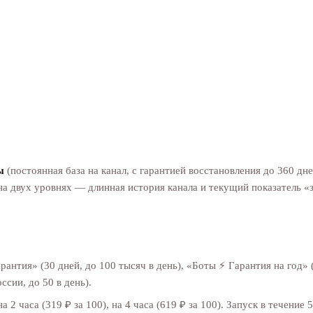
ы
(постоянная база на канал, с гарантией восстановления до 360 дн
у на двух уровнях — длинная история канала и текущий показатель 
антия» (30 дней, до 100 тысяч в день), «Боты ⚡️ Гарантия на год» (
сии, до 50 в день).
на 2 часа (319 ₽ за 100), на 4 часа (619 ₽ за 100). Запуск в течение