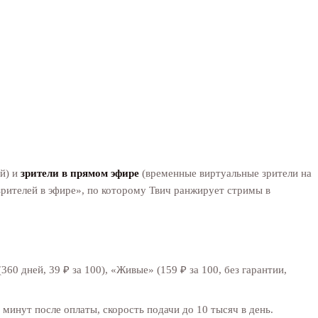
ей) и
зрители в прямом эфире
(временные виртуальные зрители на
«зрителей в эфире», по которому Твич ранжирует стримы в
360 дней, 39 ₽ за 100), «Живые» (159 ₽ за 100, без гарантии,
 5 минут после оплаты, скорость подачи до 10 тысяч в день.