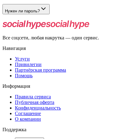
Нет, на этой странице размещены платные тарифы. Итоговая
цена рассчитывается до оплаты.
Нужен ли пароль?
Нет. Достаточно рабочей ссылки на личную страницу ВК.
Все соцсети, любая накрутка — один сервис.
Навигация
Услуги
Привилегии
Партнёрская программа
Помощь
Информация
Правила сервиса
Публичная оферта
Конфиденциальность
Соглашение
О компании
Поддержка