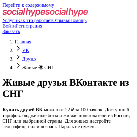
Перейти к содержимому
Услуги
Как это работает
Отзывы
Помощь
Войти
Регистрация
Заказать
Главная
VK
Друзья
Живые 🤩 СНГ
Живые друзья ВКонтакте из
СНГ
Купить друзей ВК
можно от 22 ₽ за 100 заявок. Доступно 6
тарифов: бюджетные боты и живые пользователи из России,
СНГ или выбранной страны. Для живых настройте
географию, пол и возраст. Пароль не нужен.