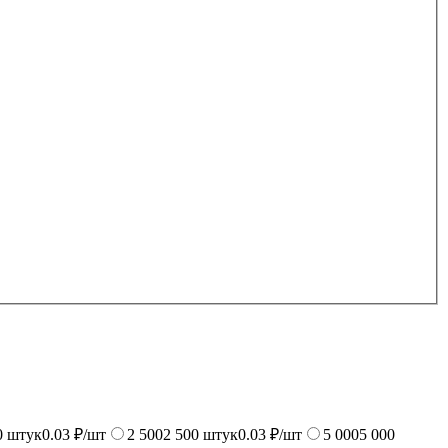
0
штук
0.03 ₽/шт
2 500
2 500
штук
0.03 ₽/шт
5 000
5 000