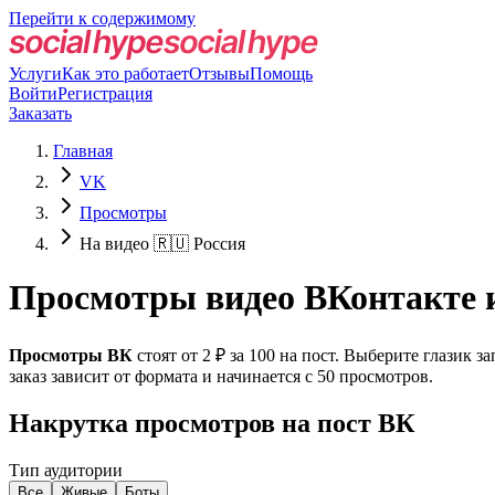
Перейти к содержимому
Услуги
Как это работает
Отзывы
Помощь
Войти
Регистрация
Заказать
Главная
VK
Просмотры
На видео 🇷🇺 Россия
Просмотры видео ВКонтакте и
Просмотры ВК
стоят от 2 ₽ за 100 на пост. Выберите глазик
заказ зависит от формата и начинается с 50 просмотров.
Накрутка просмотров на пост ВК
Тип аудитории
Все
Живые
Боты