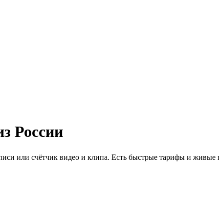
з России
 записи или счётчик видео и клипа. Есть быстрые тарифы и живы