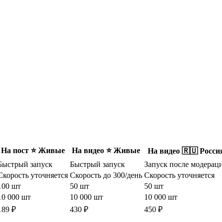
На пост ⭐️ Живые
На видео ⭐️ Живые
На видео 🇷🇺 Росси
Быстрый запуск
Быстрый запуск
Запуск после модерац
Скорость уточняется
Скорость до 300/день
Скорость уточняется
100 шт
50 шт
50 шт
10 000 шт
10 000 шт
10 000 шт
189 ₽
430 ₽
450 ₽