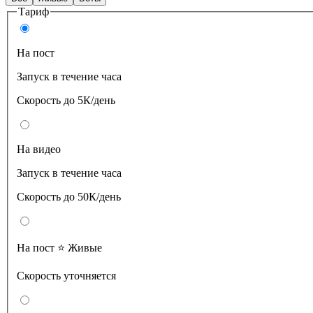
Тариф
На пост
Запуск в течение часа
Скорость до 5К/день
На видео
Запуск в течение часа
Скорость до 50К/день
На пост ⭐️ Живые
Скорость уточняется