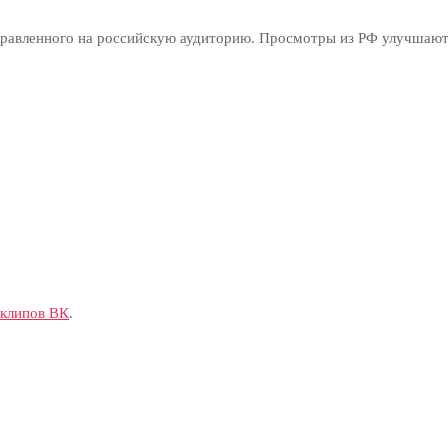
аправленного на российскую аудиторию. Просмотры из РФ улучшают
клипов ВК
.