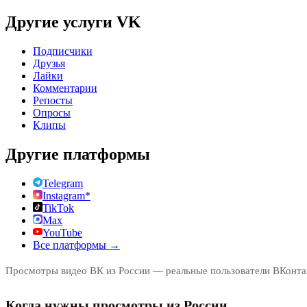
Другие услуги
VK
Подписчики
Друзья
Лайки
Комментарии
Репосты
Опросы
Клипы
Другие платформы
Telegram
Instagram*
TikTok
Max
YouTube
Все платформы →
Просмотры видео ВК из России — реальные пользователи ВКонтак
Когда нужны просмотры из России