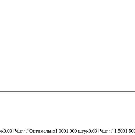
ук
0.03 ₽/шт
Оптимально
1 000
1 000
штук
0.03 ₽/шт
1 500
1 50