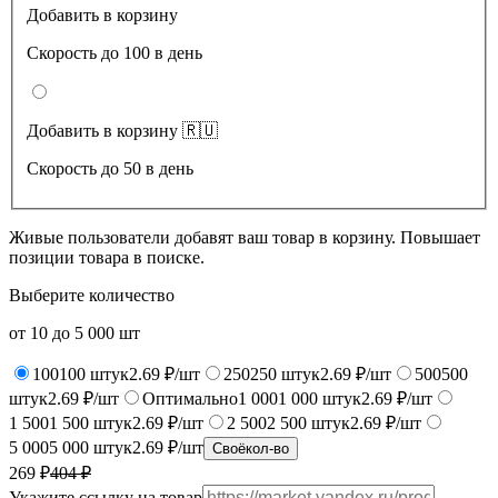
Добавить в корзину
Скорость до 100 в день
Добавить в корзину 🇷🇺
Скорость до 50 в день
Живые пользователи добавят ваш товар в корзину. Повышает
позиции товара в поиске.
Выберите количество
от
10
до
5 000
шт
100
100
штук
2.69 ₽/шт
250
250
штук
2.69 ₽/шт
500
500
штук
2.69 ₽/шт
Оптимально
1 000
1 000
штук
2.69 ₽/шт
1 500
1 500
штук
2.69 ₽/шт
2 500
2 500
штук
2.69 ₽/шт
5 000
5 000
штук
2.69 ₽/шт
Своё
кол-во
269 ₽
404
₽
Укажите ссылку на товар