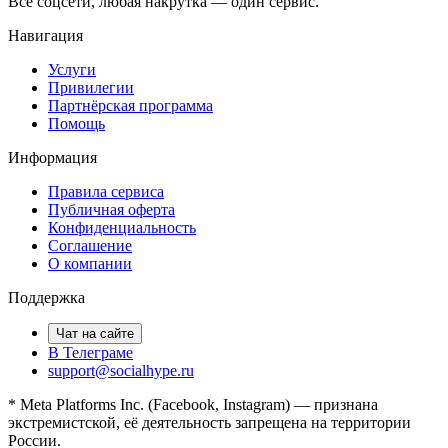
Все соцсети, любая накрутка — один сервис.
Навигация
Услуги
Привилегии
Партнёрская программа
Помощь
Информация
Правила сервиса
Публичная оферта
Конфиденциальность
Соглашение
О компании
Поддержка
Чат на сайте
В Телеграме
support@socialhype.ru
* Meta Platforms Inc. (Facebook, Instagram) — признана
экстремистской, её деятельность запрещена на территории
России.