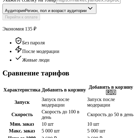
Аудитория
Регион, пол и возраст аудитории
Перейти к оплате
Экономия
135
₽
Без пароля
После модерации
Живые люди
Сравнение тарифов
Добавить в корзину
Характеристика
Добавить в корзину
🇷🇺
Запуск после
Запуск после
Запуск
модерации
модерации
Скорость до 100 в
Скорость
Скорость до 50 в день
день
Мин. заказ
10 шт
10 шт
Макс. заказ
5 000 шт
5 000 шт