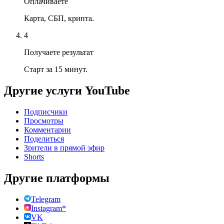
Оплачиваете
Карта, СБП, крипта.
4
Получаете результат
Старт за 15 минут.
Другие услуги
YouTube
Подписчики
Просмотры
Комментарии
Поделиться
Зрители в прямой эфир
Shorts
Другие платформы
Telegram
Instagram*
VK