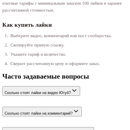
платные тарифы с минимальным заказом 100 лайков и заранее
рассчитанной стоимостью.
Как купить лайки
Выберите видео, комментарий или пост сообщества.
Скопируйте прямую ссылку.
Укажите тариф и количество.
Сверьте рассчитанную цену и оформите заказ.
Часто задаваемые вопросы
Сколько стоят лайки на видео Ютуб?
От 62 ₽ за 100. Точная сумма зависит от количества и
показывается до оплаты.
Сколько стоят лайки на комментарий?
От 47 ₽ за 100. Нужна прямая ссылка на конкретный