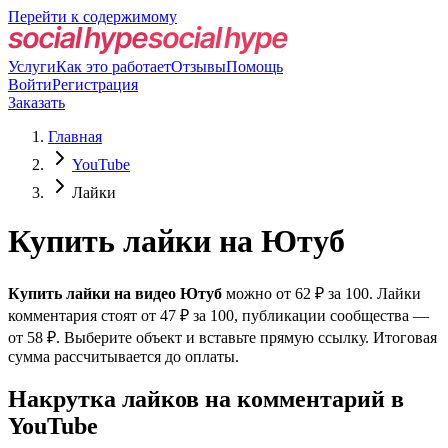
Перейти к содержимому
Услуги
Как это работает
Отзывы
Помощь
Войти
Регистрация
Заказать
Главная
YouTube
Лайки
Купить лайки на Ютуб
Купить лайки на видео Ютуб
можно от 62 ₽ за 100. Лайки
комментария стоят от 47 ₽ за 100, публикации сообщества —
от 58 ₽. Выберите объект и вставьте прямую ссылку. Итоговая
сумма рассчитывается до оплаты.
Накрутка лайков на комментарий в
YouTube