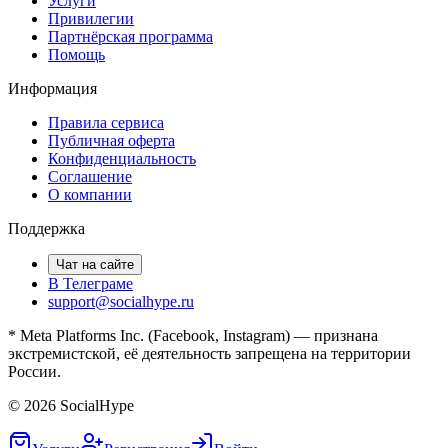
Услуги
Привилегии
Партнёрская программа
Помощь
Информация
Правила сервиса
Публичная оферта
Конфиденциальность
Соглашение
О компании
Поддержка
Чат на сайте
В Телеграме
support@socialhype.ru
* Meta Platforms Inc. (Facebook, Instagram) — признана
экстремистской, её деятельность запрещена на территории
России.
©
2026
SocialHype