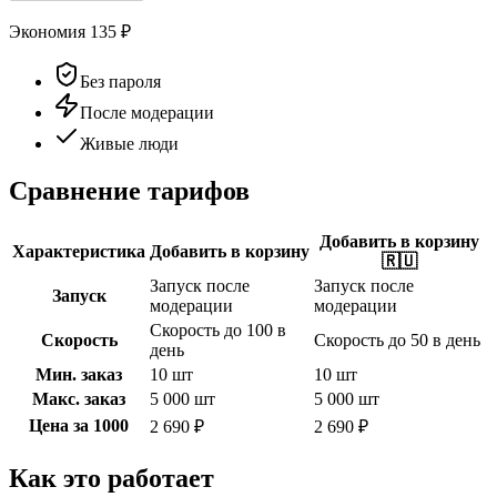
Экономия
135
₽
Без пароля
После модерации
Живые люди
Сравнение тарифов
Добавить в корзину
Характеристика
Добавить в корзину
🇷🇺
Запуск после
Запуск после
Запуск
модерации
модерации
Скорость до 100 в
Скорость
Скорость до 50 в день
день
Мин. заказ
10 шт
10 шт
Макс. заказ
5 000 шт
5 000 шт
Цена за 1000
2 690 ₽
2 690 ₽
Как это работает