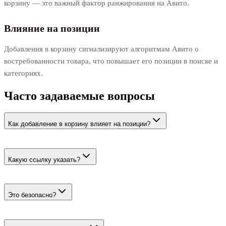
корзину — это важный фактор ранжирования на Авито.
Влияние на позиции
Добавления в корзину сигнализируют алгоритмам Авито о
востребованности товара, что повышает его позиции в поиске и
категориях.
Часто задаваемые вопросы
Как добавление в корзину влияет на позиции?
Алгоритмы Авито учитывают поведенческие факторы при
ранжировании объявлений.
Какую ссылку указать?
Укажите прямую ссылку на объявление на Авито.
Это безопасно?
Да. Действия выполняются живыми пользователями.