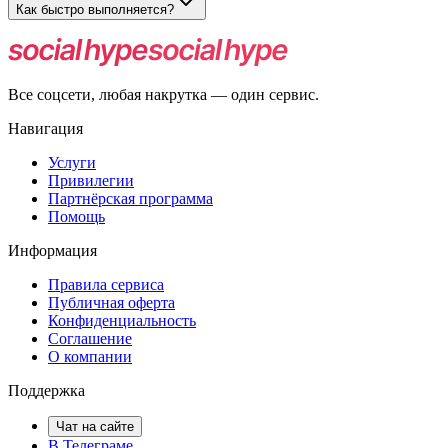
Как быстро выполняется?
Запуск после модерации, скорость зависит от объёма заказа.
Все соцсети, любая накрутка — один сервис.
Навигация
Услуги
Привилегии
Партнёрская программа
Помощь
Информация
Правила сервиса
Публичная оферта
Конфиденциальность
Соглашение
О компании
Поддержка
Чат на сайте
В Телеграме