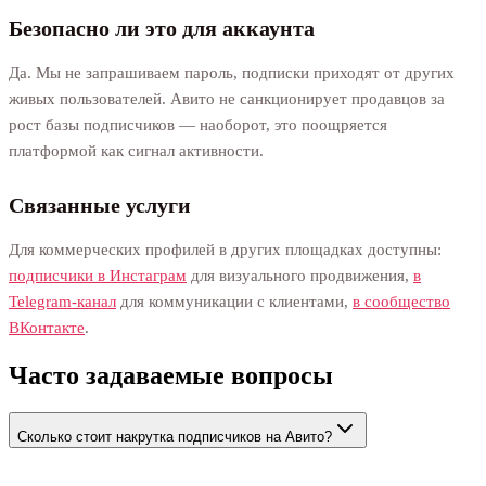
Безопасно ли это для аккаунта
Да. Мы не запрашиваем пароль, подписки приходят от других
живых пользователей. Авито не санкционирует продавцов за
рост базы подписчиков — наоборот, это поощряется
платформой как сигнал активности.
Связанные услуги
Для коммерческих профилей в других площадках доступны:
подписчики в Инстаграм
для визуального продвижения,
в
Telegram-канал
для коммуникации с клиентами,
в сообщество
ВКонтакте
.
Часто задаваемые вопросы
Сколько стоит накрутка подписчиков на Авито?
179 ₽ за 100 подписчиков на обоих тарифах: «Для продавца»