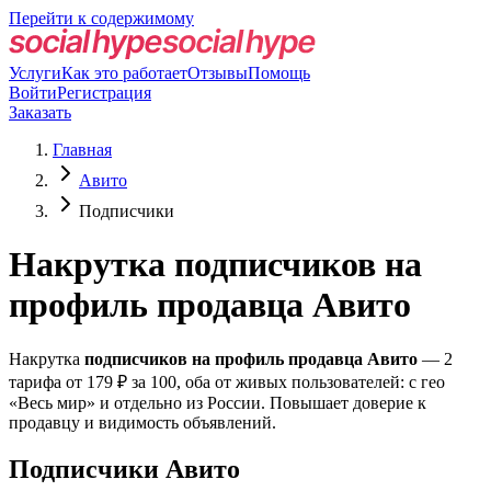
Перейти к содержимому
Услуги
Как это работает
Отзывы
Помощь
Войти
Регистрация
Заказать
Главная
Авито
Подписчики
Накрутка подписчиков на
профиль продавца Авито
Накрутка
подписчиков на профиль продавца Авито
— 2
тарифа от 179 ₽ за 100, оба от живых пользователей: с гео
«Весь мир» и отдельно из России. Повышает доверие к
продавцу и видимость объявлений.
Подписчики Авито