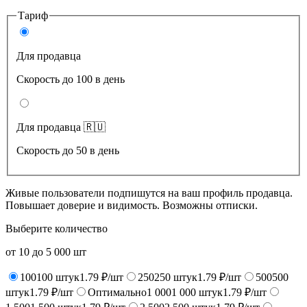
Тариф
Для продавца
Скорость до 100 в день
Для продавца 🇷🇺
Скорость до 50 в день
Живые пользователи подпишутся на ваш профиль продавца.
Повышает доверие и видимость. Возможны отписки.
Выберите количество
от
10
до
5 000
шт
100
100
штук
1.79 ₽/шт
250
250
штук
1.79 ₽/шт
500
500
штук
1.79 ₽/шт
Оптимально
1 000
1 000
штук
1.79 ₽/шт