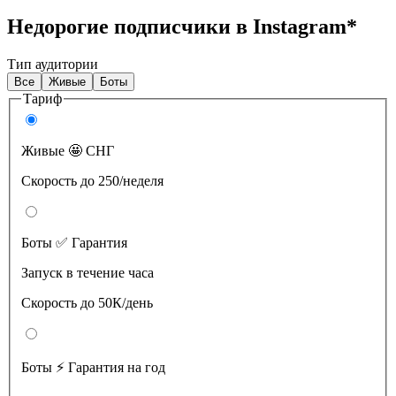
Недорогие подписчики в Instagram*
Тип аудитории
Все
Живые
Боты
Тариф
Живые 🤩 СНГ
Скорость до 250/неделя
Боты ✅ Гарантия
Запуск в течение часа
Скорость до 50К/день
Боты ⚡️ Гарантия на год