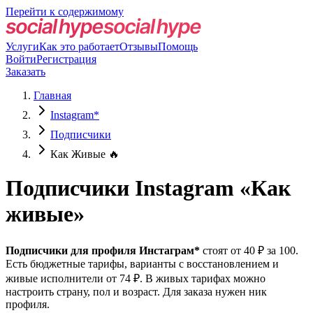
Перейти к содержимому
Услуги
Как это работает
Отзывы
Помощь
Войти
Регистрация
Заказать
Главная
Instagram*
Подписчики
Как Живые 🔥
Подписчики Instagram «Как
живые»
Подписчики для профиля Инстаграм*
стоят от 40 ₽ за 100.
Есть бюджетные тарифы, варианты с восстановлением и
живые исполнители от 74 ₽. В живых тарифах можно
настроить страну, пол и возраст. Для заказа нужен ник
профиля.