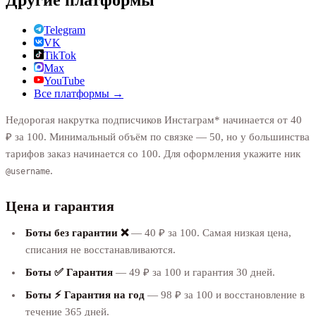
Telegram
VK
TikTok
Max
YouTube
Все платформы →
Недорогая накрутка подписчиков Инстаграм* начинается от 40
₽ за 100. Минимальный объём по связке — 50, но у большинства
тарифов заказ начинается со 100. Для оформления укажите ник
.
@username
Цена и гарантия
Боты без гарантии ❌
— 40 ₽ за 100. Самая низкая цена,
списания не восстанавливаются.
Боты ✅ Гарантия
— 49 ₽ за 100 и гарантия 30 дней.
Боты ⚡️ Гарантия на год
— 98 ₽ за 100 и восстановление в
течение 365 дней.