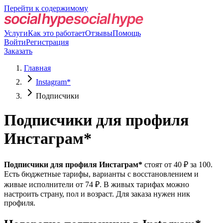
Перейти к содержимому
Услуги
Как это работает
Отзывы
Помощь
Войти
Регистрация
Заказать
Главная
Instagram*
Подписчики
Подписчики для профиля
Инстаграм*
Подписчики для профиля Инстаграм*
стоят от 40 ₽ за 100.
Есть бюджетные тарифы, варианты с восстановлением и
живые исполнители от 74 ₽. В живых тарифах можно
настроить страну, пол и возраст. Для заказа нужен ник
профиля.