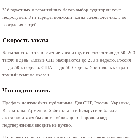
У бюджетных и гарантийных ботов выбор аудитории тоже
недоступен. Эти тарифы подходят, когда важен счётчик, а не
география людей.
Скорость заказа
Боты запускаются в течение часа и идут со скоростью до 50–200
тысяч в день. Живые СНГ набираются до 250 в неделю, Россия
— до 50 в неделю, США — до 500 в день. У остальных стран
точный темп не указан.
Что подготовить
Профиль должен быть публичным. Для СНГ, России, Украины,
Казахстана, Армении, Узбекистана и Беларуси добавьте
аватарку и хотя бы одну публикацию. Пароль и код
подтверждения вводить не нужно.
Не меняйте ник и не закрывайте профиль во время выполнения.