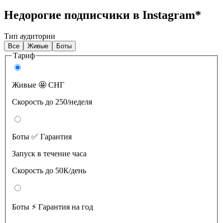
Недорогие подписчики в Instagram*
Тип аудитории
Все
Живые
Боты
Тариф
Живые 🤩 СНГ
Скорость до 250/неделя
Боты ✅ Гарантия
Запуск в течение часа
Скорость до 50К/день
Боты ⚡️ Гарантия на год