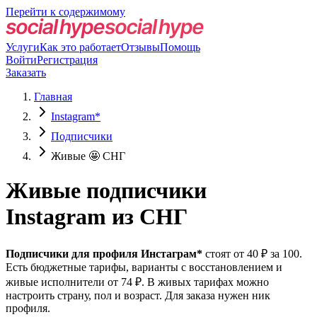
Перейти к содержимому
Услуги
Как это работает
Отзывы
Помощь
Войти
Регистрация
Заказать
Главная
Instagram*
Подписчики
Живые 🤩 СНГ
Живые подписчики
Instagram из СНГ
Подписчики для профиля Инстаграм*
стоят от 40 ₽ за 100.
Есть бюджетные тарифы, варианты с восстановлением и
живые исполнители от 74 ₽. В живых тарифах можно
настроить страну, пол и возраст. Для заказа нужен ник
профиля.