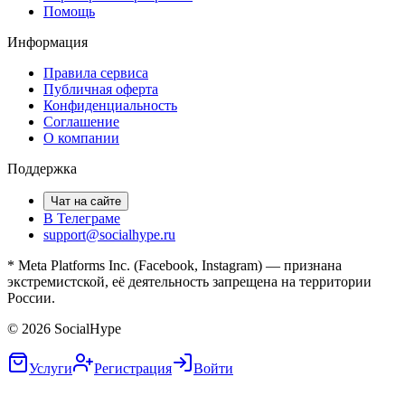
Помощь
Информация
Правила сервиса
Публичная оферта
Конфиденциальность
Соглашение
О компании
Поддержка
Чат на сайте
В Телеграме
support@socialhype.ru
* Meta Platforms Inc. (Facebook, Instagram) — признана
экстремистской, её деятельность запрещена на территории
России.
©
2026
SocialHype
Услуги
Регистрация
Войти