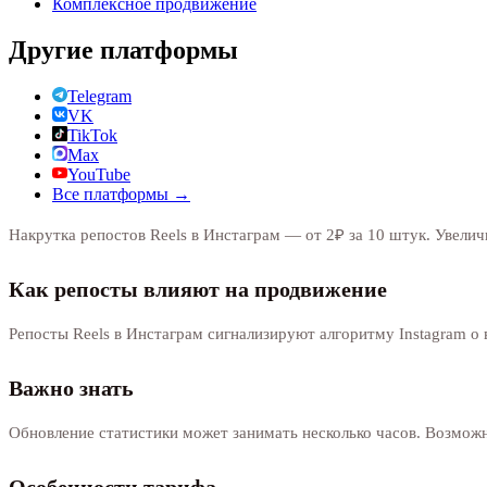
Комплексное продвижение
Другие платформы
Telegram
VK
TikTok
Max
YouTube
Все платформы →
Накрутка репостов Reels в Инстаграм — от 2₽ за 10 штук. Увеличи
Как репосты влияют на продвижение
Репосты Reels в Инстаграм сигнализируют алгоритму Instagram о 
Важно знать
Обновление статистики может занимать несколько часов. Возмож
Особенности тарифа