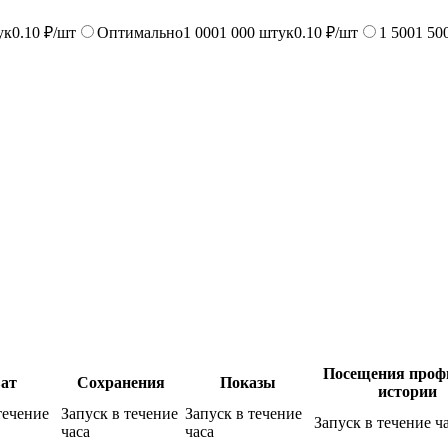
ук
0.10 ₽/шт
Оптимально
1 000
1 000
штук
0.10 ₽/шт
1 500
1 50
Посещения проф
ат
Сохранения
Показы
истории
течение
Запуск в течение
Запуск в течение
Запуск в течение ч
часа
часа