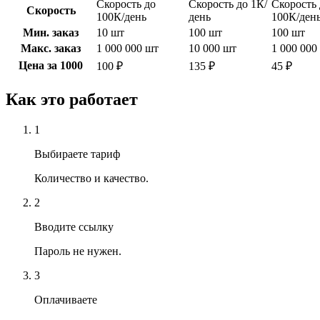
Скорость до
Скорость до 1К/
Скорость 
Скорость
100К/день
день
100К/ден
Мин. заказ
10 шт
100 шт
100 шт
Макс. заказ
1 000 000 шт
10 000 шт
1 000 000
Цена за 1000
100 ₽
135 ₽
45 ₽
Как это работает
1
Выбираете тариф
Количество и качество.
2
Вводите ссылку
Пароль не нужен.
3
Оплачиваете