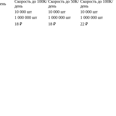
Скорость до 100К/
Скорость до 50К/
Скорость до 100К/
день
день
день
день
10 000 шт
10 000 шт
10 000 шт
1 000 000 шт
1 000 000 шт
1 000 000 шт
18 ₽
18 ₽
22 ₽