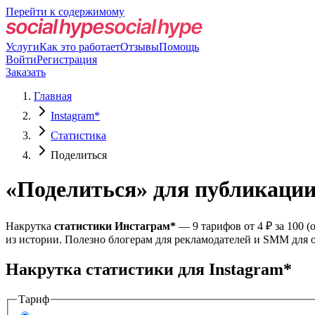
Перейти к содержимому
Услуги
Как это работает
Отзывы
Помощь
Войти
Регистрация
Заказать
Главная
Instagram*
Статистика
Поделиться
«Поделиться» для публикации
Накрутка
статистики Инстаграм*
— 9 тарифов от 4 ₽ за 100 (
из истории. Полезно блогерам для рекламодателей и SMM для о
Накрутка статистики для Instagram*
Тариф