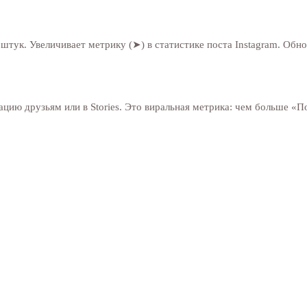
тук. Увеличивает метрику (➤) в статистике поста Instagram. Обно
цию друзьям или в Stories. Это виральная метрика: чем больше «П