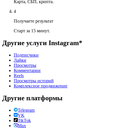
Карта, СБП, крипта.
4
Получаете результат
Старт за 15 минут.
Другие услуги
Instagram*
Подписчики
Лайки
Просмотры
Комментарии
Reels
Просмотры историй
Комплексное продвижение
Другие платформы
Telegram
VK
TikTok
Max