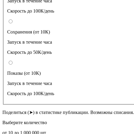
Запуск в течение часа
Скорость до 100К/день
Сохранения (от 10К)
Запуск в течение часа
Скорость до 50К/день
Показы (от 10К)
Запуск в течение часа
Скорость до 100К/день
Поделиться (➤) в статистике публикации. Возможны списания.
Выберите количество
от
10
до
1 000 000
шт