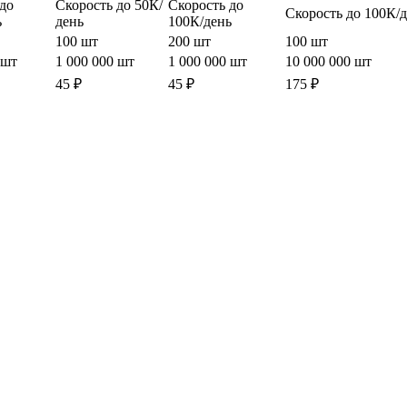
до
Скорость до 50К/
Скорость до
Скорость до 100К/
ь
день
100К/день
100 шт
200 шт
100 шт
 шт
1 000 000 шт
1 000 000 шт
10 000 000 шт
45 ₽
45 ₽
175 ₽