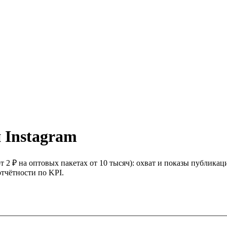
 Instagram
от 2 ₽ на оптовых пакетах от 10 тысяч): охват и показы публика
тчётности по KPI.