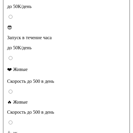
до 50К/день
😎
Запуск в течение часа
до 50К/день
❤️ Живые
Скорость до 500 в день
🔥 Живые
Скорость до 500 в день