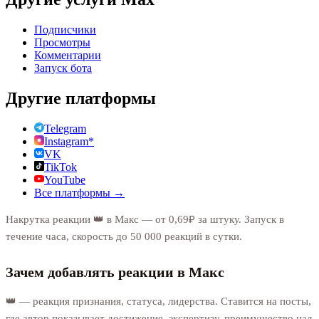
Подписчики
Просмотры
Комментарии
Запуск бота
Другие платформы
Telegram
Instagram*
VK
TikTok
YouTube
Все платформы →
Накрутка реакции 👑 в Макс — от 0,69₽ за штуку. Запуск в
течение часа, скорость до 50 000 реакций в сутки.
Зачем добавлять реакции в Макс
👑 — реакция признания, статуса, лидерства. Ставится на посты,
где автор показывает достижение, экспертизу, преимущество над