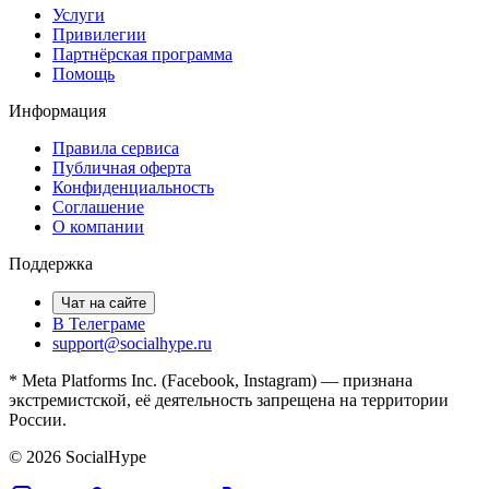
Услуги
Привилегии
Партнёрская программа
Помощь
Информация
Правила сервиса
Публичная оферта
Конфиденциальность
Соглашение
О компании
Поддержка
Чат на сайте
В Телеграме
support@socialhype.ru
* Meta Platforms Inc. (Facebook, Instagram) — признана
экстремистской, её деятельность запрещена на территории
России.
©
2026
SocialHype