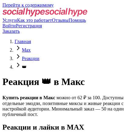
Перейти к содержимому
Услуги
Как это работает
Отзывы
Помощь
Войти
Регистрация
Заказать
Главная
Max
Реакции
👑
Реакция 👑 в Макс
Купить реакции в Макс
можно от 62 ₽ за 100. Доступны
отдельные эмодзи, позитивные миксы и живые реакции с
настройкой аудитории. Минимальный заказ — 50 на один
публичный пост.
Реакции и лайки в MAX