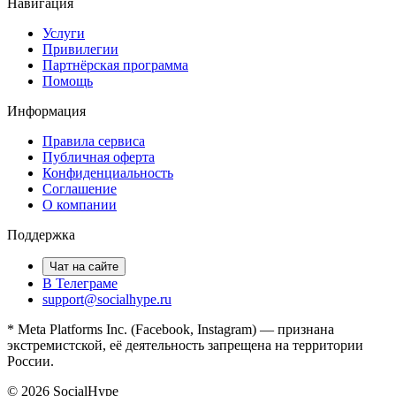
Навигация
Услуги
Привилегии
Партнёрская программа
Помощь
Информация
Правила сервиса
Публичная оферта
Конфиденциальность
Соглашение
О компании
Поддержка
Чат на сайте
В Телеграме
support@socialhype.ru
* Meta Platforms Inc. (Facebook, Instagram) — признана
экстремистской, её деятельность запрещена на территории
России.
©
2026
SocialHype