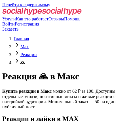
Перейти к содержимому
Услуги
Как это работает
Отзывы
Помощь
Войти
Регистрация
Заказать
Главная
Max
Реакции
🙏
Реакция 🙏 в Макс
Купить реакции в Макс
можно от 62 ₽ за 100. Доступны
отдельные эмодзи, позитивные миксы и живые реакции с
настройкой аудитории. Минимальный заказ — 50 на один
публичный пост.
Реакции и лайки в MAX