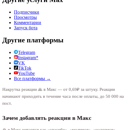
Подписчики
Просмотры
Комментарии
Запуск бота
Другие платформы
Telegram
Instagram*
VK
TikTok
YouTube
Все платформы →
Накрутка реакции 🙏 в Макс — от 0,69₽ за штуку. Реакции
начинают приходить в течение часа после оплаты, до 50 000 на
пост.
Зачем добавлять реакции в Макс
🙏 в Макс читается как «спасибо», «молимся», «надеемся».