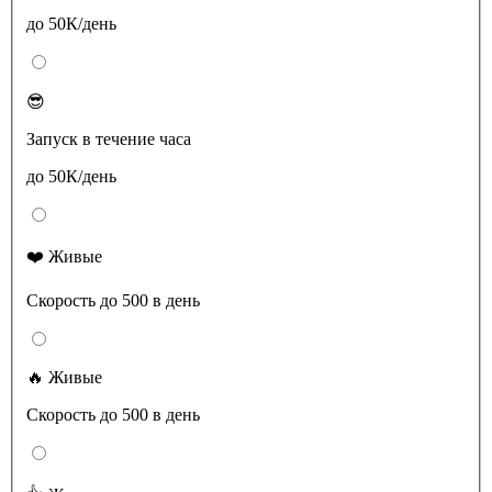
до 50К/день
😎
Запуск в течение часа
до 50К/день
❤️ Живые
Скорость до 500 в день
🔥 Живые
Скорость до 500 в день