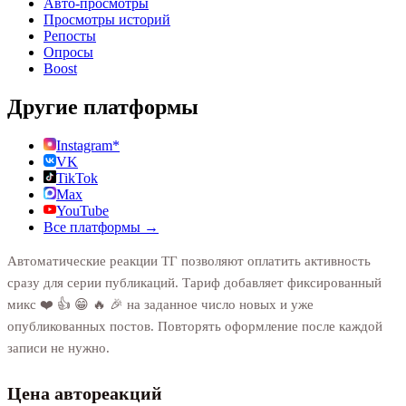
Авто-просмотры
Просмотры историй
Репосты
Опросы
Boost
Другие платформы
Instagram*
VK
TikTok
Max
YouTube
Все платформы →
Автоматические реакции ТГ позволяют оплатить активность
сразу для серии публикаций. Тариф добавляет фиксированный
микс ❤️ 👍 😁 🔥 🎉 на заданное число новых и уже
опубликованных постов. Повторять оформление после каждой
записи не нужно.
Цена автореакций