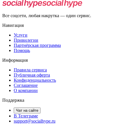
Нет, гарантия у текущего тарифа не указана. Проверяйте
результат по фактическим счётчикам публикаций.
Все соцсети, любая накрутка — один сервис.
Навигация
Услуги
Привилегии
Партнёрская программа
Помощь
Информация
Правила сервиса
Публичная оферта
Конфиденциальность
Соглашение
О компании
Поддержка
Чат на сайте
В Телеграме
support@socialhype.ru