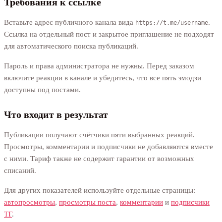
Требования к ссылке
Вставьте адрес публичного канала вида
.
https://t.me/username
Ссылка на отдельный пост и закрытое приглашение не подходят
для автоматического поиска публикаций.
Пароль и права администратора не нужны. Перед заказом
включите реакции в канале и убедитесь, что все пять эмодзи
доступны под постами.
Что входит в результат
Публикации получают счётчики пяти выбранных реакций.
Просмотры, комментарии и подписчики не добавляются вместе
с ними. Тариф также не содержит гарантии от возможных
списаний.
Для других показателей используйте отдельные страницы:
автопросмотры
,
просмотры поста
,
комментарии
и
подписчики
ТГ
.