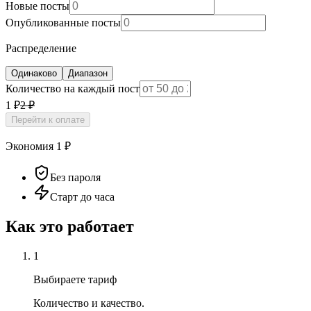
Новые посты
Опубликованные посты
Распределение
Одинаково
Диапазон
Количество на каждый пост
1 ₽
2
₽
Перейти к оплате
Экономия
1
₽
Без пароля
Старт до часа
Как это работает
1
Выбираете тариф
Количество и качество.