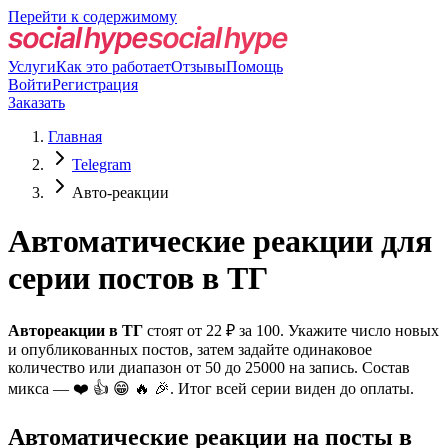
Перейти к содержимому
Услуги
Как это работает
Отзывы
Помощь
Войти
Регистрация
Заказать
Главная
Telegram
Авто-реакции
Автоматические реакции для
серии постов в ТГ
Автореакции в ТГ
стоят от 22 ₽ за 100. Укажите число новых
и опубликованных постов, затем задайте одинаковое
количество или диапазон от 50 до 25000 на запись. Состав
микса — ❤️ 👍 😁 🔥 🎉. Итог всей серии виден до оплаты.
Автоматические реакции на посты в