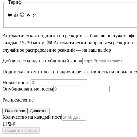
Тариф
❤️ 👍 😁 🔥 🎉
Автоматическая подписка на реакции — больше не нужно оформ
каждые 15–30 минут 🆕 Автоматически направляем реакции на
случайное распределение реакций — на ваш выбор
Добавьте ссылку на публичный канал
Подписка автоматически накручивает активность на новые и 
Новые посты
Опубликованные посты
Распределение
Одинаково
Диапазон
Количество на каждый пост
1 ₽
2
₽
Перейти к оплате