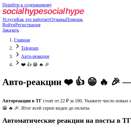
Перейти к содержимому
Услуги
Как это работает
Отзывы
Помощь
Войти
Регистрация
Заказать
Главная
Telegram
Авто-реакции
❤️ 👍 😁 🔥 🎉
Авто-реакции ❤️ 👍 😁 🔥 🎉 
Автореакции в ТГ
стоят от 22 ₽ за 100. Укажите число новых 
😁 🔥 🎉. Итог всей серии виден до оплаты.
Автоматические реакции на посты в Т