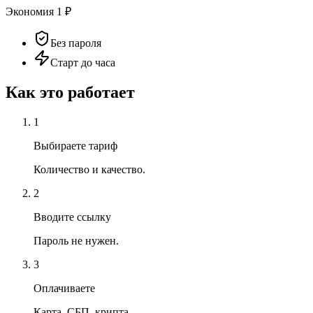
Экономия
1
₽
Без пароля
Старт до часа
Как это работает
1
Выбираете тариф
Количество и качество.
2
Вводите ссылку
Пароль не нужен.
3
Оплачиваете
Карта, СБП, крипта.