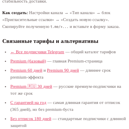
стабильность доставки.
Как создать:
Настройки канала → «Тип канала» → блок
«Пригласительные ссылки» → «Создать новую ссылку».
Скопируйте полученную
и вставьте в форму заказа.
t.me/+...
Связанные тарифы и альтернативы
← Все подписчики Telegram
— общий каталог тарифов
Premium (базовый)
— главная Premium-страница
Premium 60 дней
и
Premium 90 дней
— длиннее срок
premium-эффекта
Premium 🇷🇺 30 дней
— русские премиум-подписчики на
тот же срок
С гарантией на год
— самая длинная гарантия от отписок
(365 дней), но без premium-буста
Без отписок 180 дней
— стандартные подписчики с длинной
защитой