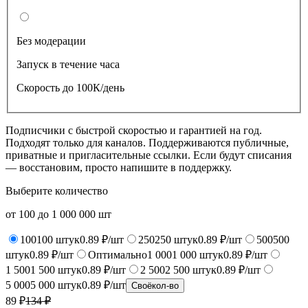
Без модерации
Запуск в течение часа
Скорость до 100К/день
Подписчики с быстрой скоростью и гарантией на год.
Подходят только для каналов. Поддерживаются публичные,
приватные и пригласительные ссылки. Если будут списания
— восстановим, просто напишите в поддержку.
Выберите количество
от
100
до
1 000 000
шт
100
100
штук
0.89 ₽/шт
250
250
штук
0.89 ₽/шт
500
500
штук
0.89 ₽/шт
Оптимально
1 000
1 000
штук
0.89 ₽/шт
1 500
1 500
штук
0.89 ₽/шт
2 500
2 500
штук
0.89 ₽/шт
5 000
5 000
штук
0.89 ₽/шт
Своё
кол-во
89 ₽
134
₽