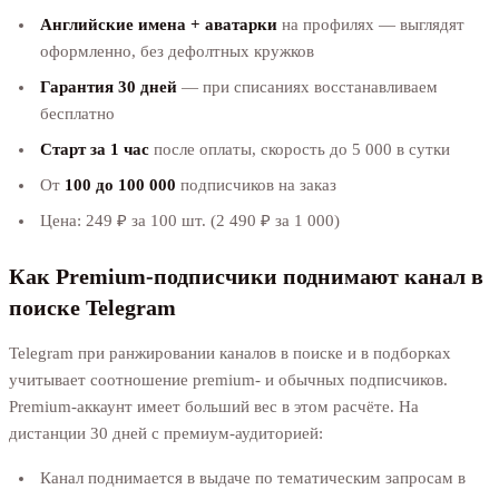
Английские имена + аватарки
на профилях — выглядят
оформленно, без дефолтных кружков
Гарантия 30 дней
— при списаниях восстанавливаем
бесплатно
Старт за 1 час
после оплаты, скорость до 5 000 в сутки
От
100 до 100 000
подписчиков на заказ
Цена: 249 ₽ за 100 шт. (2 490 ₽ за 1 000)
Как Premium-подписчики поднимают канал в
поиске Telegram
Telegram при ранжировании каналов в поиске и в подборках
учитывает соотношение premium- и обычных подписчиков.
Premium-аккаунт имеет больший вес в этом расчёте. На
дистанции 30 дней с премиум-аудиторией:
Канал поднимается в выдаче по тематическим запросам в