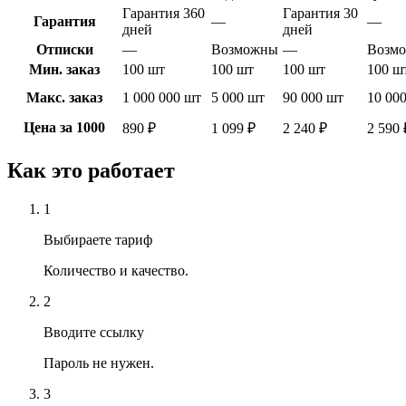
Гарантия 360
Гарантия 30
Гарантия
—
—
дней
дней
Отписки
—
Возможны
—
Возм
Мин. заказ
100 шт
100 шт
100 шт
100 ш
Макс. заказ
1 000 000 шт
5 000 шт
90 000 шт
10 00
Цена за 1000
890 ₽
1 099 ₽
2 240 ₽
2 590 
Как это работает
1
Выбираете тариф
Количество и качество.
2
Вводите ссылку
Пароль не нужен.
3