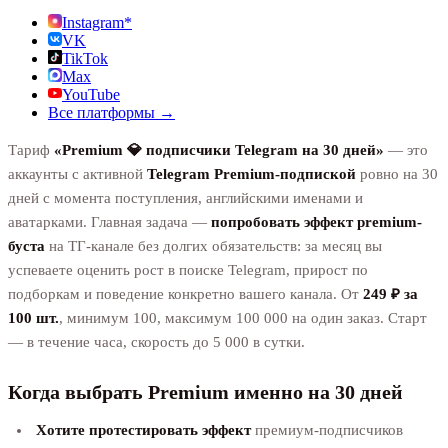
Instagram*
VK
TikTok
Max
YouTube
Все платформы →
Тариф
«Premium 💎 подписчики Telegram на 30 дней»
— это
аккаунты с активной
Telegram Premium-подпиской
ровно на 30
дней с момента поступления, английскими именами и
аватарками. Главная задача —
попробовать эффект premium-
буста
на ТГ-канале без долгих обязательств: за месяц вы
успеваете оценить рост в поиске Telegram, прирост по
подборкам и поведение конкретно вашего канала. От
249 ₽ за
100 шт.
, минимум 100, максимум 100 000 на один заказ. Старт
— в течение часа, скорость до 5 000 в сутки.
Когда выбрать Premium именно на 30 дней
Хотите протестировать эффект
премиум-подписчиков