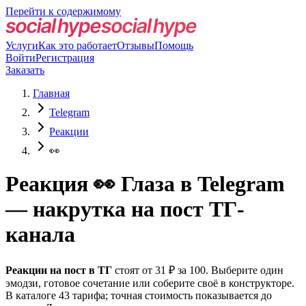
Перейти к содержимому
Услуги
Как это работает
Отзывы
Помощь
Войти
Регистрация
Заказать
Главная
Telegram
Реакции
👀
Реакция 👀 Глаза в Telegram
— накрутка на пост ТГ-
канала
Реакции на пост в ТГ
стоят от 31 ₽ за 100. Выберите один
эмодзи, готовое сочетание или соберите своё в конструкторе.
В каталоге 43 тарифа; точная стоимость показывается до