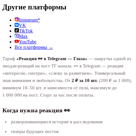
Другие платформы
Instagram*
VK
TikTok
Max
YouTube
Все платформы →
Тариф
«Реакция 👀 в Telegram — Глаза»
— накрутка одной из
эмодзи-реакций на пост ТГ-канала. 👀 в Telegram — реакция
«интересно, смотрю», «слежу за развитием». Универсальный
знак внимания и любопытства. От
2 ₽ за 10 шт.
(200 ₽ за 1 000),
минимум 10–50 шт. в зависимости от пула, максимум до
1 000 000 на пост. Старт за час после оплаты.
Когда нужна реакция 👀
разворачивающиеся истории и расследования
тизеры будущих постов