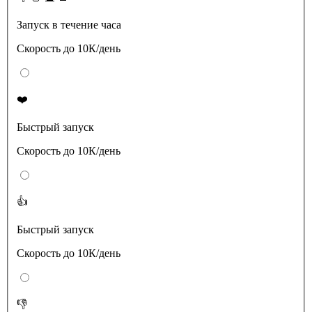
Запуск в течение часа
Скорость до 10К/день
❤️
Быстрый запуск
Скорость до 10К/день
👍
Быстрый запуск
Скорость до 10К/день
👎