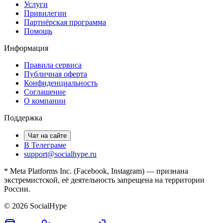
Услуги
Привилегии
Партнёрская программа
Помощь
Информация
Правила сервиса
Публичная оферта
Конфиденциальность
Соглашение
О компании
Поддержка
Чат на сайте
В Телеграме
support@socialhype.ru
* Meta Platforms Inc. (Facebook, Instagram) — признана
экстремистской, её деятельность запрещена на территории
России.
©
2026
SocialHype