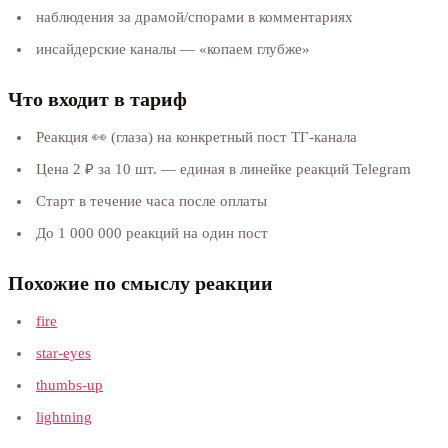
наблюдения за драмой/спорами в комментариях
инсайдерские каналы — «копаем глубже»
Что входит в тариф
Реакция 👀 (глаза) на конкретный пост ТГ-канала
Цена 2 ₽ за 10 шт. — единая в линейке реакций Telegram
Старт в течение часа после оплаты
До 1 000 000 реакций на один пост
Похожие по смыслу реакции
fire
star-eyes
thumbs-up
lightning