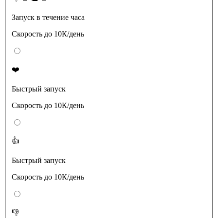
Запуск в течение часа
Скорость до 10К/день
❤️
Быстрый запуск
Скорость до 10К/день
👍
Быстрый запуск
Скорость до 10К/день
👎