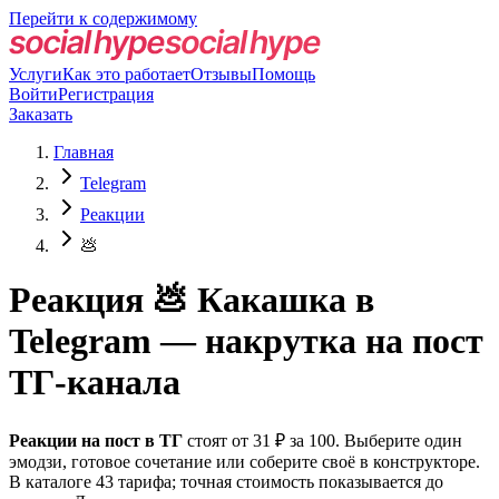
Перейти к содержимому
Услуги
Как это работает
Отзывы
Помощь
Войти
Регистрация
Заказать
Главная
Telegram
Реакции
💩
Реакция 💩 Какашка в
Telegram — накрутка на пост
ТГ-канала
Реакции на пост в ТГ
стоят от 31 ₽ за 100. Выберите один
эмодзи, готовое сочетание или соберите своё в конструкторе.
В каталоге 43 тарифа; точная стоимость показывается до