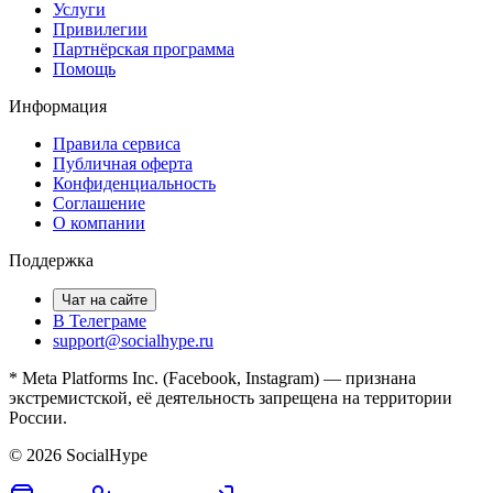
Услуги
Привилегии
Партнёрская программа
Помощь
Информация
Правила сервиса
Публичная оферта
Конфиденциальность
Соглашение
О компании
Поддержка
Чат на сайте
В Телеграме
support@socialhype.ru
* Meta Platforms Inc. (Facebook, Instagram) — признана
экстремистской, её деятельность запрещена на территории
России.
©
2026
SocialHype