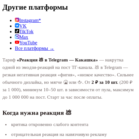
Другие платформы
Instagram*
VK
TikTok
Max
YouTube
Все платформы →
Тариф
«Реакция 💩 в Telegram — Какашка»
— накрутка
одной из эмодзи-реакций на пост ТГ-канала. 💩 в Telegram —
резкая негативная реакция «фигня», «низкое качество». Сильнее
обычного дизлайка, но мягче 🤮 или 🖕. От
2 ₽ за 10 шт.
(200 ₽
за 1 000), минимум 10–50 шт. в зависимости от пула, максимум
до 1 000 000 на пост. Старт за час после оплаты.
Когда нужна реакция 💩
критика откровенно слабого контента
отрицательная реакция на навязчивую рекламу