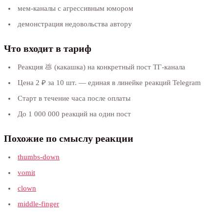
мем-каналы с агрессивным юмором
демонстрация недовольства автору
Что входит в тариф
Реакция 💩 (какашка) на конкретный пост ТГ-канала
Цена 2 ₽ за 10 шт. — единая в линейке реакций Telegram
Старт в течение часа после оплаты
До 1 000 000 реакций на один пост
Похожие по смыслу реакции
thumbs-down
vomit
clown
middle-finger