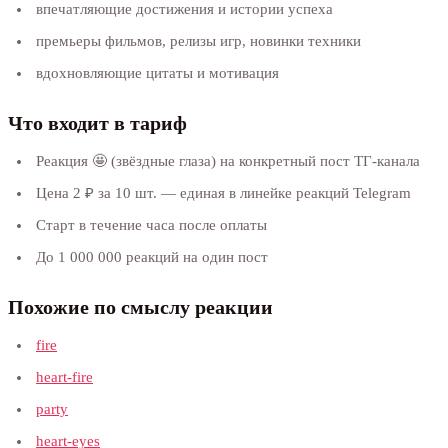
впечатляющие достижения и истории успеха
премьеры фильмов, релизы игр, новинки техники
вдохновляющие цитаты и мотивация
Что входит в тариф
Реакция 🤩 (звёздные глаза) на конкретный пост ТГ-канала
Цена 2 ₽ за 10 шт. — единая в линейке реакций Telegram
Старт в течение часа после оплаты
До 1 000 000 реакций на один пост
Похожие по смыслу реакции
fire
heart-fire
party
heart-eyes