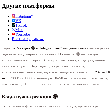
Другие платформы
Instagram*
VK
TikTok
Max
YouTube
Все платформы →
Тариф
«Реакция 🤩 в Telegram — Звёздные глаза»
— накрутка
одной из эмодзи-реакций на пост ТГ-канала. 🤩 — реакция
восхищения и восторга. В Telegram её ставят, когда увиденное
«вау, как круто». Подходит для красивого визуала,
впечатляющих новостей, вдохновляющего контента. От
2 ₽ за 10
шт.
(200 ₽ за 1 000), минимум 10–50 шт. в зависимости от пула,
максимум до 1 000 000 на пост. Старт за час после оплаты.
Когда нужна реакция 🤩
красивые фото из путешествий, природа, архитектура