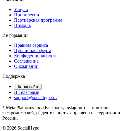
Услуги
Привилегии
Партнёрская программа
Помощь
Информация
Правила сервиса
Публичная оферта
Конфиденциальность
Соглашение
О компании
Поддержка
Чат на сайте
В Телеграме
support@socialhype.ru
* Meta Platforms Inc. (Facebook, Instagram) — признана
экстремистской, её деятельность запрещена на территории
России.
©
2026
SocialHype