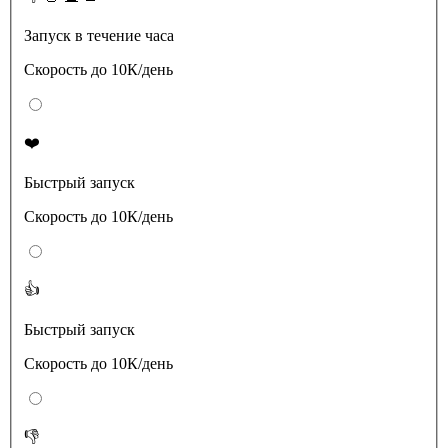
Запуск в течение часа
Скорость до 10К/день
❤️
Быстрый запуск
Скорость до 10К/день
👍
Быстрый запуск
Скорость до 10К/день
👎