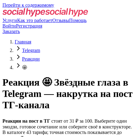
Перейти к содержимому
Услуги
Как это работает
Отзывы
Помощь
Войти
Регистрация
Заказать
Главная
Telegram
Реакции
🤩
Реакция 🤩 Звёздные глаза в
Telegram — накрутка на пост
ТГ-канала
Реакции на пост в ТГ
стоят от 31 ₽ за 100. Выберите один
эмодзи, готовое сочетание или соберите своё в конструкторе.
В каталоге 43 тарифа; точная стоимость показывается до