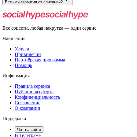
Есть ли гарантия от списаний?
Нет. Возможны списания, автоматического восстановления коли
Все соцсети, любая накрутка — один сервис.
Навигация
Услуги
Привилегии
Партнёрская программа
Помощь
Информация
Правила сервиса
Публичная оферта
Конфиденциальность
Соглашение
О компании
Поддержка
Чат на сайте
В Телеграме