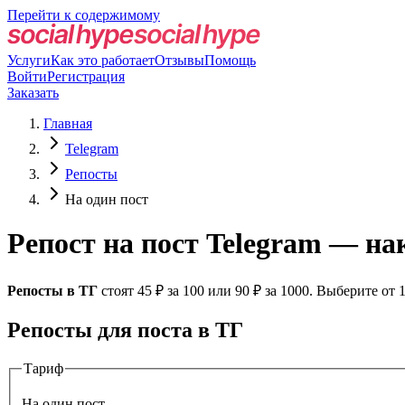
Перейти к содержимому
Услуги
Как это работает
Отзывы
Помощь
Войти
Регистрация
Заказать
Главная
Telegram
Репосты
На один пост
Репост на пост Telegram — н
Репосты в ТГ
стоят 45 ₽ за 100 или 90 ₽ за 1000. Выберите от
Репосты для поста в ТГ
Тариф
На один пост