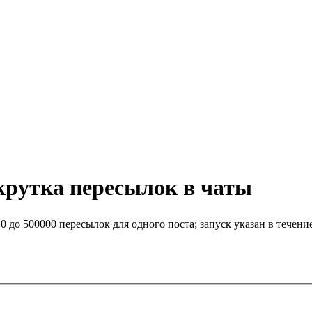
акрутка пересылок в чаты
 10 до 500000 пересылок для одного поста; запуск указан в тече