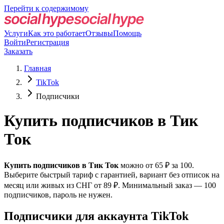
Перейти к содержимому
Услуги
Как это работает
Отзывы
Помощь
Войти
Регистрация
Заказать
Главная
TikTok
Подписчики
Купить подписчиков в Тик
Ток
Купить подписчиков в Тик Ток
можно от 65 ₽ за 100.
Выберите быстрый тариф с гарантией, вариант без отписок на
месяц или живых из СНГ от 89 ₽. Минимальный заказ — 100
подписчиков, пароль не нужен.
Подписчики для аккаунта TikTok