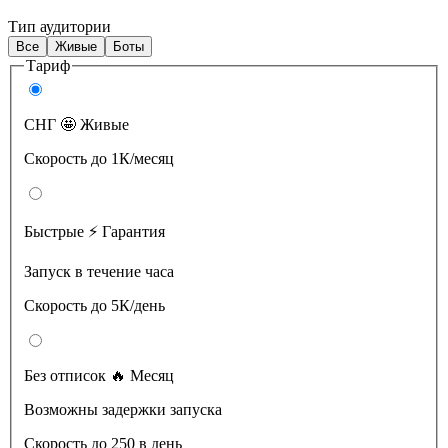
Тип аудитории
Все
Живые
Боты
Тариф
СНГ 🤩 Живые
Скорость до 1К/месяц
Быстрые ⚡️ Гарантия
Запуск в течение часа
Скорость до 5К/день
Без отписок 🔥 Месяц
Возможны задержки запуска
Скорость до 250 в день