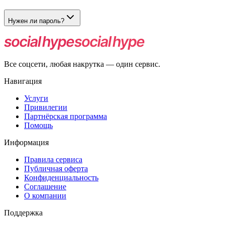
Нет. Нужна ссылка на конкретное видео TikTok.
Нужен ли пароль?
Нет. Для заказа достаточно рабочей ссылки на ролик.
Все соцсети, любая накрутка — один сервис.
Навигация
Услуги
Привилегии
Партнёрская программа
Помощь
Информация
Правила сервиса
Публичная оферта
Конфиденциальность
Соглашение
О компании
Поддержка