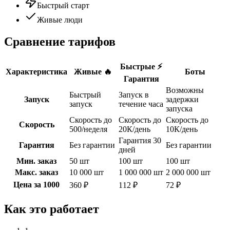
Быстрый старт
Живые люди
Сравнение тарифов
Быстрые ⚡️
Характеристика
Живые 🔥
Боты
Гарантия
Возможны
Быстрый
Запуск в
Запуск
задержки
запуск
течение часа
запуска
Скорость до
Скорость до
Скорость до
Скорость
500/неделя
20К/день
10К/день
Гарантия 30
Гарантия
Без гарантии
Без гарантии
дней
Мин. заказ
50 шт
100 шт
100 шт
Макс. заказ
10 000 шт
1 000 000 шт
2 000 000 шт
Цена за 1000
360 ₽
112 ₽
72 ₽
Как это работает