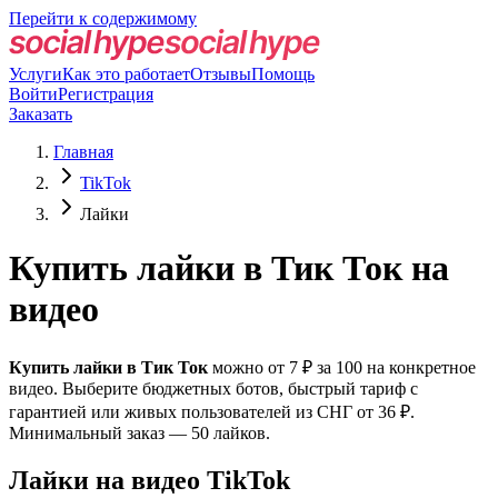
Перейти к содержимому
Услуги
Как это работает
Отзывы
Помощь
Войти
Регистрация
Заказать
Главная
TikTok
Лайки
Купить лайки в Тик Ток на
видео
Купить лайки в Тик Ток
можно от 7 ₽ за 100 на конкретное
видео. Выберите бюджетных ботов, быстрый тариф с
гарантией или живых пользователей из СНГ от 36 ₽.
Минимальный заказ — 50 лайков.
Лайки на видео TikTok