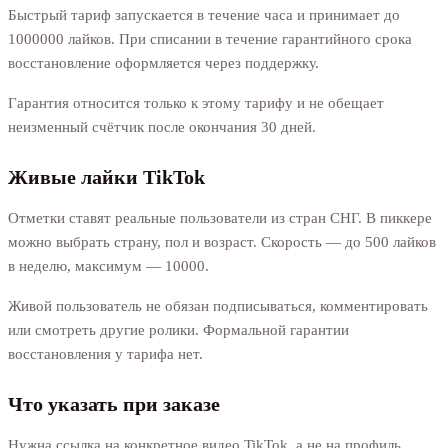
Быстрый тариф запускается в течение часа и принимает до
1000000 лайков. При списании в течение гарантийного срока
восстановление оформляется через поддержку.
Гарантия относится только к этому тарифу и не обещает
неизменный счётчик после окончания 30 дней.
Живые лайки TikTok
Отметки ставят реальные пользователи из стран СНГ. В пиккере
можно выбрать страну, пол и возраст. Скорость — до 500 лайков
в неделю, максимум — 10000.
Живой пользователь не обязан подписываться, комментировать
или смотреть другие ролики. Формальной гарантии
восстановления у тарифа нет.
Что указать при заказе
Нужна ссылка на конкретное видео TikTok, а не на профиль.