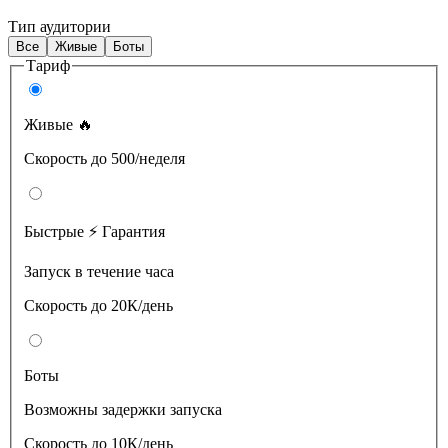
Тип аудитории
Все
Живые
Боты
Тариф
Живые 🔥
Скорость до 500/неделя
Быстрые ⚡️ Гарантия
Запуск в течение часа
Скорость до 20К/день
Боты
Возможны задержки запуска
Скорость до 10К/день