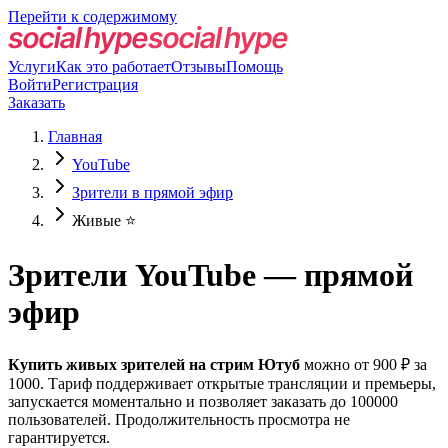
Перейти к содержимому
Услуги
Как это работает
Отзывы
Помощь
Войти
Регистрация
Заказать
Главная
YouTube
Зрители в прямой эфир
Живые ⭐️
Зрители YouTube — прямой
эфир
Купить живых зрителей на стрим Ютуб
можно от 900 ₽ за
1000. Тариф поддерживает открытые трансляции и премьеры,
запускается моментально и позволяет заказать до 100000
пользователей. Продолжительность просмотра не
гарантируется.