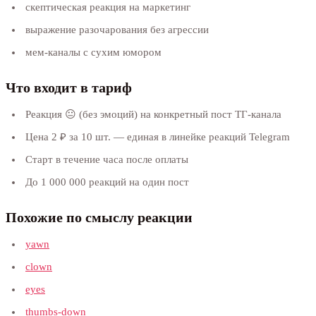
скептическая реакция на маркетинг
выражение разочарования без агрессии
мем-каналы с сухим юмором
Что входит в тариф
Реакция 😐 (без эмоций) на конкретный пост ТГ-канала
Цена 2 ₽ за 10 шт. — единая в линейке реакций Telegram
Старт в течение часа после оплаты
До 1 000 000 реакций на один пост
Похожие по смыслу реакции
yawn
clown
eyes
thumbs-down