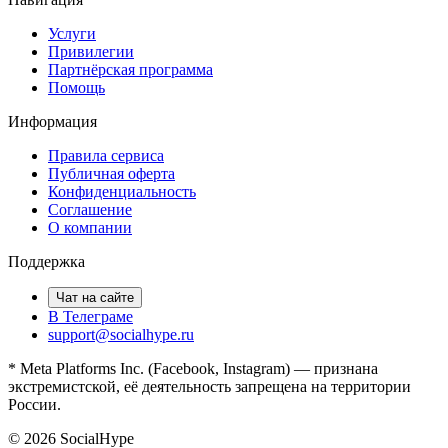
Услуги
Привилегии
Партнёрская программа
Помощь
Информация
Правила сервиса
Публичная оферта
Конфиденциальность
Соглашение
О компании
Поддержка
Чат на сайте
В Телеграме
support@socialhype.ru
* Meta Platforms Inc. (Facebook, Instagram) — признана
экстремистской, её деятельность запрещена на территории
России.
©
2026
SocialHype