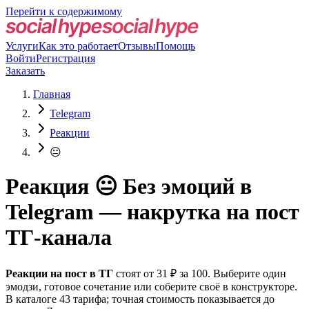
Перейти к содержимому
Услуги
Как это работает
Отзывы
Помощь
Войти
Регистрация
Заказать
Главная
Telegram
Реакции
😐
Реакция 😐 Без эмоций в
Telegram — накрутка на пост
ТГ-канала
Реакции на пост в ТГ
стоят от 31 ₽ за 100. Выберите один
эмодзи, готовое сочетание или соберите своё в конструкторе.
В каталоге 43 тарифа; точная стоимость показывается до