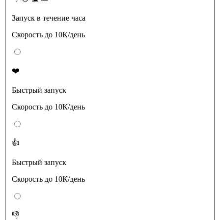
Запуск в течение часа
Скорость до 10К/день
❤️
Быстрый запуск
Скорость до 10К/день
👍
Быстрый запуск
Скорость до 10К/день
👎