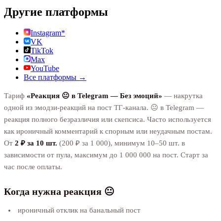
Другие платформы
Instagram*
VK
TikTok
Max
YouTube
Все платформы →
Тариф
«Реакция 😐 в Telegram — Без эмоций»
— накрутка
одной из эмодзи-реакций на пост ТГ-канала. 😐 в Telegram —
реакция полного безразличия или скепсиса. Часто используется
как ироничный комментарий к спорным или неудачным постам.
От
2 ₽ за 10 шт.
(200 ₽ за 1 000), минимум 10–50 шт. в
зависимости от пула, максимум до 1 000 000 на пост. Старт за
час после оплаты.
Когда нужна реакция 😐
ироничный отклик на банальный пост