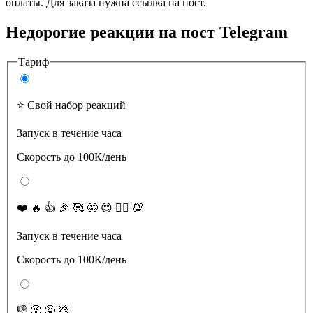
оплаты. Для заказа нужна ссылка на пост.
Недорогие реакции на пост Telegram
Тариф
⭐️ Свой набор реакций
Запуск в течение часа
Скорость до 100К/день
❤️ 🔥 👍 🎉 🥰 🤩 😍 ❤️‍🔥 💯
Запуск в течение часа
Скорость до 100К/день
👎 🤬 🤮 💩